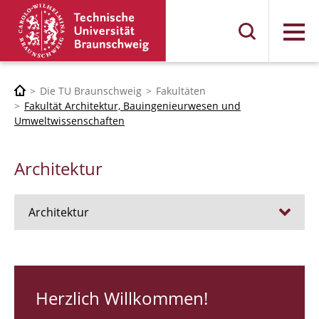
Menü
Die TU Braunschweig
Fakultäten
Fakultät Architektur, Bauingenieurwesen und
Umweltwissenschaften
Architektur
Architektur
Stellen
RUNDGANG 26
Herzlich Willkommen!