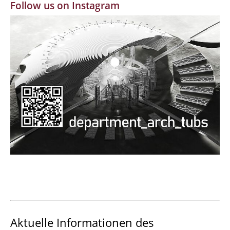
Follow us on Instagram
MBW | Modellbauwerkstatt
Alumni | cloud club
Dokumente und Downloads
Aktuelle Informationen des