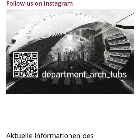
Follow us on Instagram
MBW | Modellbauwerkstatt
Alumni | cloud club
Dokumente und Downloads
Aktuelle Informationen des