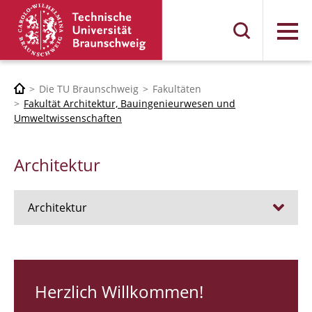
Menü
Die TU Braunschweig
Fakultäten
Fakultät Architektur, Bauingenieurwesen und
Umweltwissenschaften
Architektur
Architektur
Stellen
RUNDGANG 26
Herzlich Willkommen!