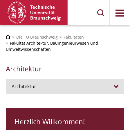
Menü
Die TU Braunschweig
Fakultäten
Fakultät Architektur, Bauingenieurwesen und
Umweltwissenschaften
Architektur
Architektur
Stellen
RUNDGANG 26
Herzlich Willkommen!