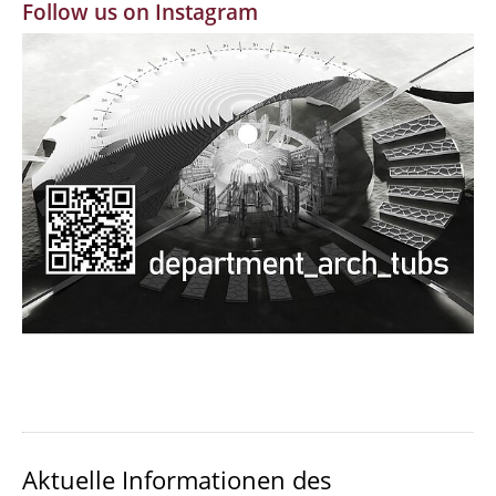
Follow us on Instagram
MBW | Modellbauwerkstatt
Alumni | cloud club
Dokumente und Downloads
Aktuelle Informationen des