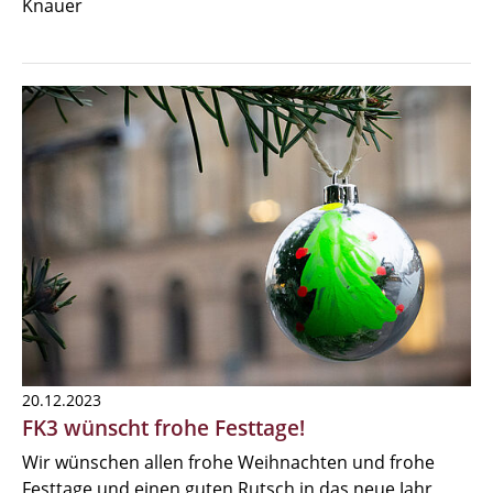
Knauer
20.12.2023
FK3 wünscht frohe Festtage!
Wir wünschen allen frohe Weihnachten und frohe
Festtage und einen guten Rutsch in das neue Jahr