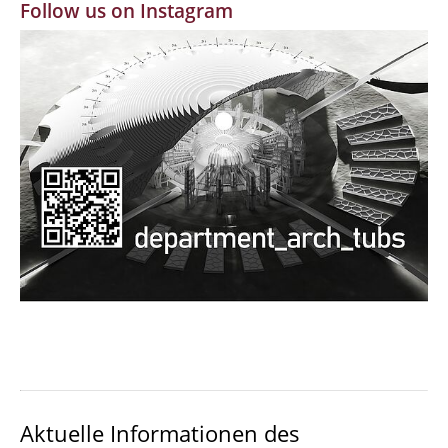
Follow us on Instagram
MBW | Modellbauwerkstatt
Alumni | cloud club
Dokumente und Downloads
Aktuelle Informationen des