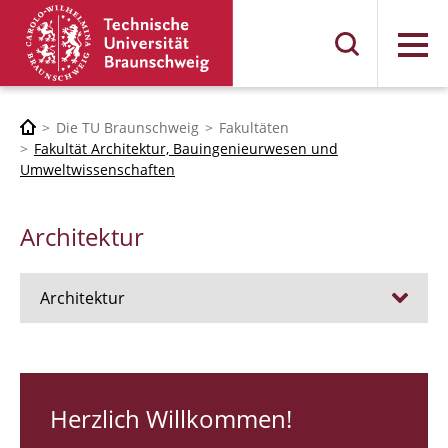
Menü
Die TU Braunschweig
Fakultäten
Fakultät Architektur, Bauingenieurwesen und
Umweltwissenschaften
Architektur
Architektur
Stellen
RUNDGANG 26
Herzlich Willkommen!