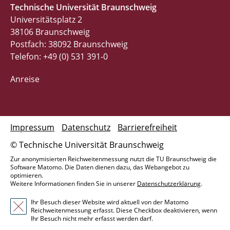
Technische Universität Braunschweig
Universitätsplatz 2
38106 Braunschweig
Postfach: 38092 Braunschweig
Telefon: +49 (0) 531 391-0
Anreise
Impressum
Datenschutz
Barrierefreiheit
© Technische Universität Braunschweig
Zur anonymisierten Reichweitenmessung nutzt die TU Braunschweig die
Software Matomo. Die Daten dienen dazu, das Webangebot zu
optimieren.
Weitere Informationen finden Sie in unserer
Datenschutzerklärung
.
Ihr Besuch dieser Website wird aktuell von der Matomo
Reichweitenmessung erfasst. Diese Checkbox deaktivieren, wenn
Ihr Besuch nicht mehr erfasst werden darf.