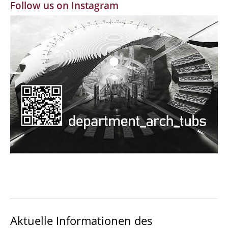
Follow us on Instagram
MBW | Modellbauwerkstatt
Alumni | cloud club
Dokumente und Downloads
Aktuelle Informationen des