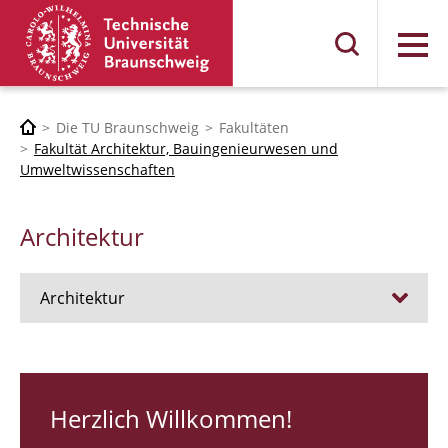
Menü
Die TU Braunschweig
Fakultäten
Fakultät Architektur, Bauingenieurwesen und
Umweltwissenschaften
Architektur
Architektur
Stellen
RUNDGANG 26
Herzlich Willkommen!