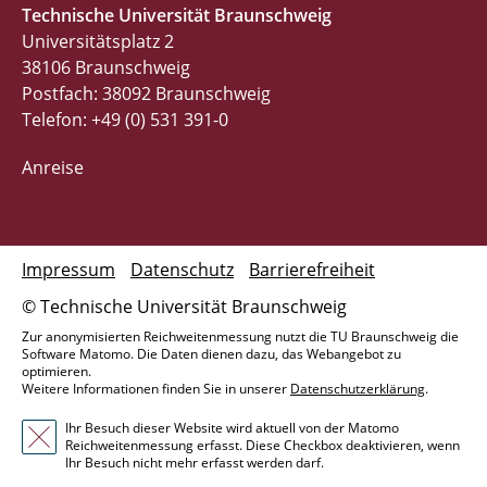
Technische Universität Braunschweig
Universitätsplatz 2
38106 Braunschweig
Postfach: 38092 Braunschweig
Telefon: +49 (0) 531 391-0
Anreise
Impressum
Datenschutz
Barrierefreiheit
© Technische Universität Braunschweig
Zur anonymisierten Reichweitenmessung nutzt die TU Braunschweig die
Software Matomo. Die Daten dienen dazu, das Webangebot zu
optimieren.
Weitere Informationen finden Sie in unserer
Datenschutzerklärung
.
Ihr Besuch dieser Website wird aktuell von der Matomo
Reichweitenmessung erfasst. Diese Checkbox deaktivieren, wenn
Ihr Besuch nicht mehr erfasst werden darf.