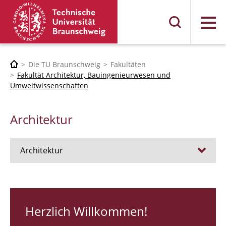
Menü
Die TU Braunschweig
Fakultäten
Fakultät Architektur, Bauingenieurwesen und
Umweltwissenschaften
Architektur
Architektur
Stellen
RUNDGANG 26
Herzlich Willkommen!