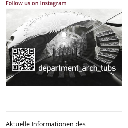
Follow us on Instagram
MBW | Modellbauwerkstatt
Alumni | cloud club
Dokumente und Downloads
Aktuelle Informationen des