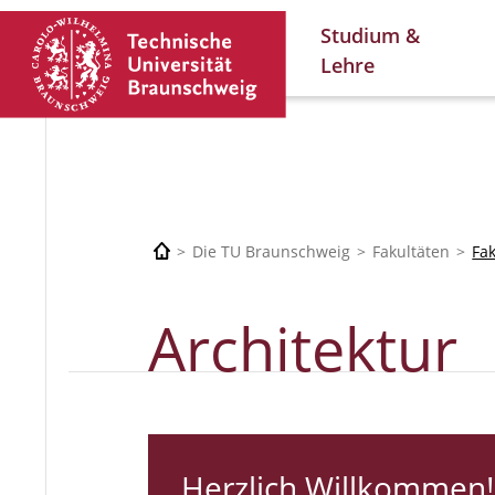
Studium &
Lehre
Die TU Braunschweig
Fakultäten
Fa
Architektur
Herzlich Willkommen!