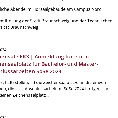
tliche Abende im Hörsaalgebäude am Campus Nord
mitteilung der Stadt Braunschweig und der Technischen
sität Braunschweig
2024
hensäle FK3 | Anmeldung für einen
hensaalplatz für Bachelor- und Master-
hlussarbeiten SoSe 2024
schäftsstelle wird die Zeichensaalplätze an diejenigen
en, die eine Abschlussarbeit im SoSe 2024 fertigen und
einen Zeichensaalplatz…
2024