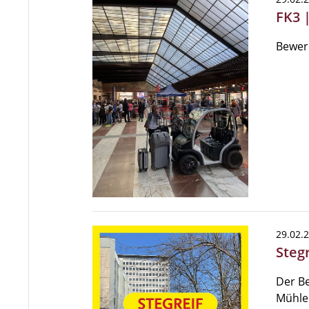
FK3 
Bewerb
29.02.
Steg
Der B
Mühle