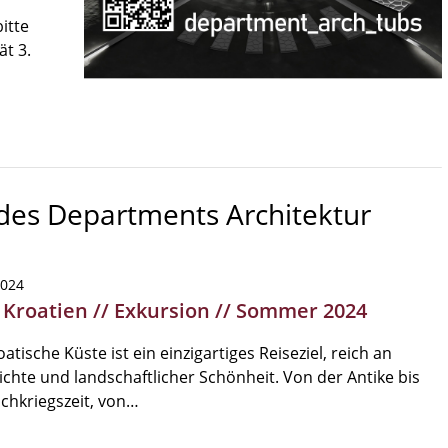
itte
ät 3.
 des Departments Architektur
2024
| Kroatien // Exkursion // Sommer 2024
oatische Küste ist ein einzigartiges Reiseziel, reich an
chte und landschaftlicher Schönheit. Von der Antike bis
chkriegszeit, von…