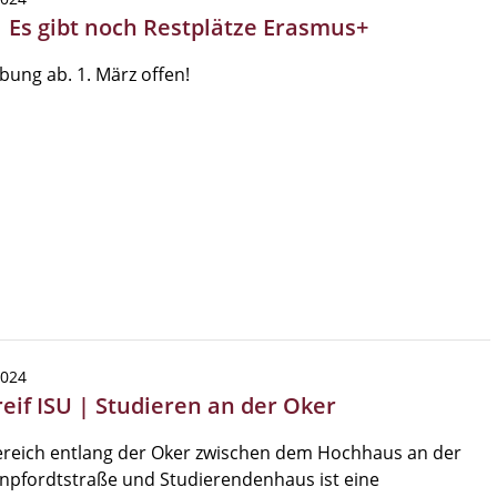
| Es gibt noch Restplätze Erasmus+
ung ab. 1. März offen!
2024
reif ISU | Studieren an der Oker
ereich entlang der Oker zwischen dem Hochhaus an der
npfordtstraße und Studierendenhaus ist eine