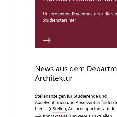
Unsere neuen Erstsemesterstudieren
Studienstart hier
News aus dem Departm
Architektur
Stellenanzeigen für Studierende und
Absolventinnen und Absolventen finden S
hier:
Stellen
, Ansprechpartner auf de
Kontaktseite
. Hinweise zu aktuellen