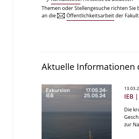
Themen oder Stellengesuche richten Sie b
an die
Öffentlichkeitsarbeit
der Fakult
Aktuelle Informationen
13.03.
IEB 
Die kr
Geschi
zur Na