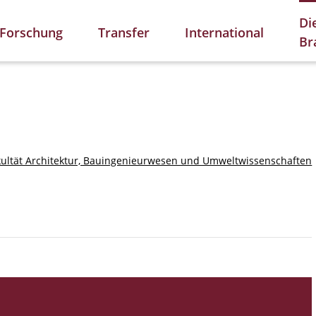
Di
Forschung
Transfer
International
Br
kultät Architektur, Bauingenieurwesen und Umweltwissenschaften