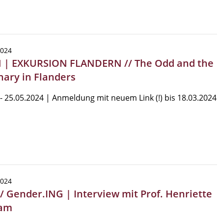
2024
 | EXKURSION FLANDERN // The Odd and the
nary in Flanders
 - 25.05.2024 | Anmeldung mit neuem Link (!) bis 18.03.2024
2024
 / Gender.ING | Interview mit Prof. Henriette
ram