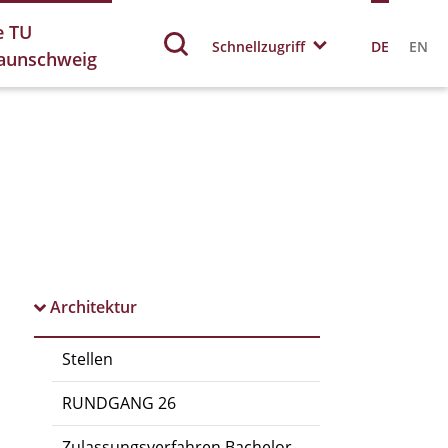
e TU
Schnellzugriff
DE
EN
aunschweig
Architektur
Stellen
RUNDGANG 26
Zulassungsverfahren Bachelor