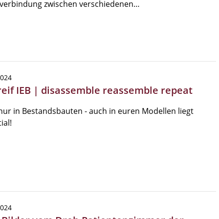
verbindung zwischen verschiedenen…
2024
reif IEB | disassemble reassemble repeat
nur in Bestandsbauten - auch in euren Modellen liegt
ial!
2024