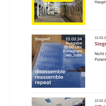
Haupt
22.02.
Steg
Nicht 
Potent
22.02.