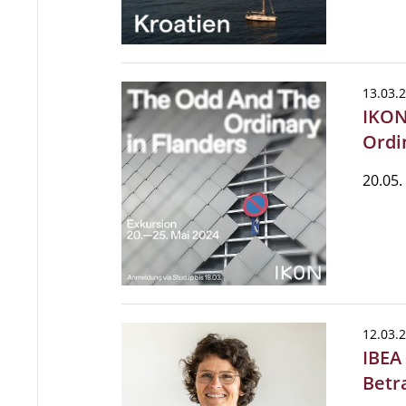
13.03.
IKON
Ordi
20.05.
12.03.
IBEA
Bet