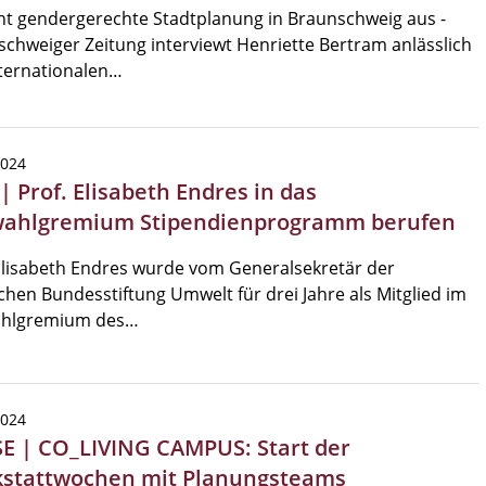
ht gendergerechte Stadtplanung in Braunschweig aus -
chweiger Zeitung interviewt Henriette Bertram anlässlich
ternationalen…
2024
| Prof. Elisabeth Endres in das
ahlgremium Stipendienprogramm berufen
Elisabeth Endres wurde vom Generalsekretär der
hen Bundesstiftung Umwelt für drei Jahre als Mitglied im
hlgremium des…
2024
SE | CO_LIVING CAMPUS: Start der
stattwochen mit Planungsteams