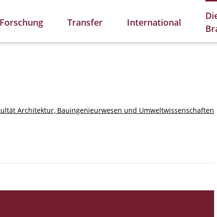
Di
Forschung
Transfer
International
Br
kultät Architektur, Bauingenieurwesen und Umweltwissenschaften