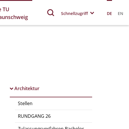
e TU
Schnellzugriff
DE
EN
aunschweig
Architektur
Stellen
RUNDGANG 26
Zulassungsverfahren Bachelor