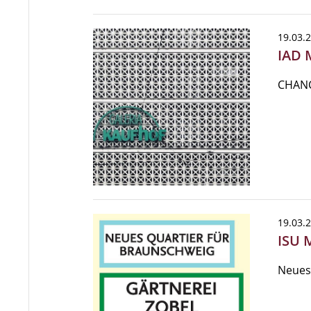
19.03.
IAD 
CHANC
19.03.
ISU 
Neues