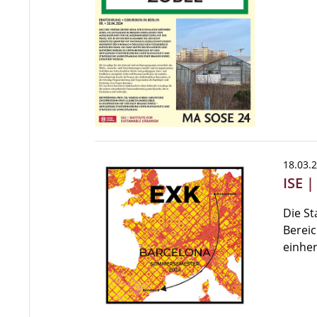
18.03.
ISE 
Die St
Bereic
einhe