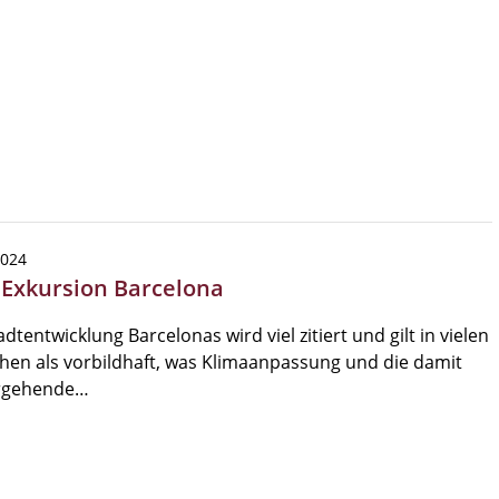
2024
| Exkursion Barcelona
adtentwicklung Barcelonas wird viel zitiert und gilt in vielen
hen als vorbildhaft, was Klimaanpassung und die damit
rgehende…