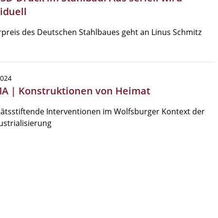
iduell
preis des Deutschen Stahlbaues geht an Linus Schmitz
2024
MA | Konstruktionen von Heimat
tätsstiftende Interventionen im Wolfsburger Kontext der
strialisierung