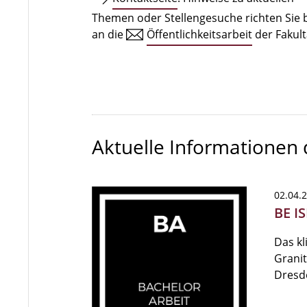
Themen oder Stellengesuche richten Sie b
an die
Öffentlichkeitsarbeit
der Fakult
Aktuelle Informationen
02.04.
BE I
Das kl
Granit
Dresd