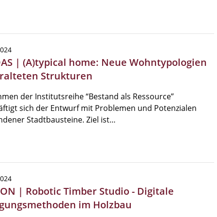
2024
DAS | (A)typical home: Neue Wohntypologien
eralteten Strukturen
men der Institutsreihe “Bestand als Ressource”
ftigt sich der Entwurf mit Problemen und Potenzialen
dener Stadtbausteine. Ziel ist…
2024
ON | Robotic Timber Studio - Digitale
igungsmethoden im Holzbau