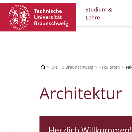
Studium &
Lehre
Die TU Braunschweig
Fakultäten
Fa
Architektur
Herzlich Willkommen!