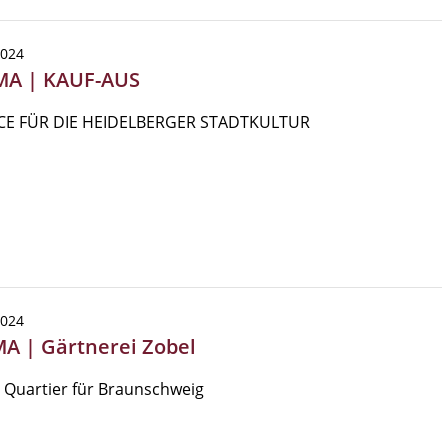
2024
MA | KAUF-AUS
E FÜR DIE HEIDELBERGER STADTKULTUR
2024
MA | Gärtnerei Zobel
 Quartier für Braunschweig