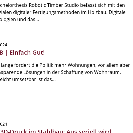
chelorthesis Robotic Timber Studio befasst sich mit den
ialen digitaler Fertigungsmethoden im Holzbau. Digitale
ologien und das…
2024
B | Einfach Gut!
lange fordert die Politik mehr Wohnungen, vor allem aber
nsparende Lösungen in der Schaffung von Wohnraum.
eicht umsetzbar ist das…
2024
 3D-Druck im Stahlbau: Aus seriell wird