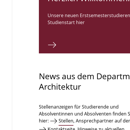
Unsere neuen Erstsemesterstudieren
Studienstart hier
News aus dem Departm
Architektur
Stellenanzeigen für Studierende und
Absolventinnen und Absolventen finden S
hier:
Stellen
, Ansprechpartner auf de
Kontaktseite
. Hinweise zu aktuellen