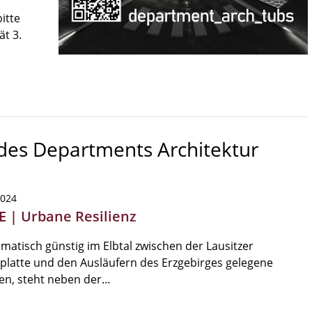
itte
ät 3.
 des Departments Architektur
2024
SE | Urbane Resilienz
imatisch günstig im Elbtal zwischen der Lausitzer
platte und den Ausläufern des Erzgebirges gelegene
en, steht neben der…