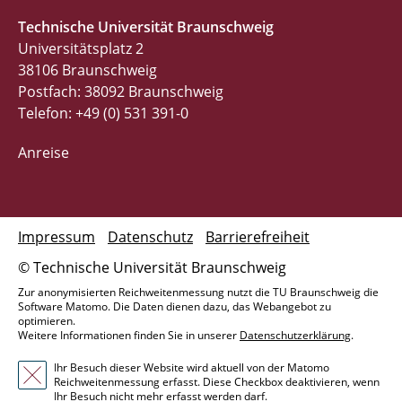
Technische Universität Braunschweig
Universitätsplatz 2
38106 Braunschweig
Postfach: 38092 Braunschweig
Telefon: +49 (0) 531 391-0
Anreise
Impressum
Datenschutz
Barrierefreiheit
© Technische Universität Braunschweig
Zur anonymisierten Reichweitenmessung nutzt die TU Braunschweig die
Software Matomo. Die Daten dienen dazu, das Webangebot zu
optimieren.
Weitere Informationen finden Sie in unserer
Datenschutzerklärung
.
Ihr Besuch dieser Website wird aktuell von der Matomo
Reichweitenmessung erfasst. Diese Checkbox deaktivieren, wenn
Ihr Besuch nicht mehr erfasst werden darf.