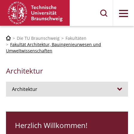
Menü
Die TU Braunschweig
Fakultäten
Fakultät Architektur, Bauingenieurwesen und
Umweltwissenschaften
Architektur
Architektur
Stellen
RUNDGANG 26
Herzlich Willkommen!