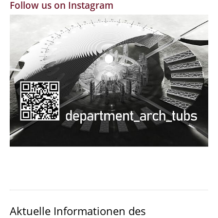
Follow us on Instagram
MBW | Modellbauwerkstatt
Alumni | cloud club
Dokumente und Downloads
Aktuelle Informationen des