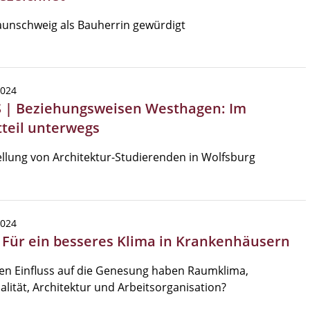
aunschweig als Bauherrin gewürdigt
2024
 | Beziehungsweisen Westhagen: Im
tteil unterwegs
llung von Architektur-Studierenden in Wolfsburg
2024
| Für ein besseres Klima in Krankenhäusern
en Einfluss auf die Genesung haben Raumklima,
alität, Architektur und Arbeitsorganisation?