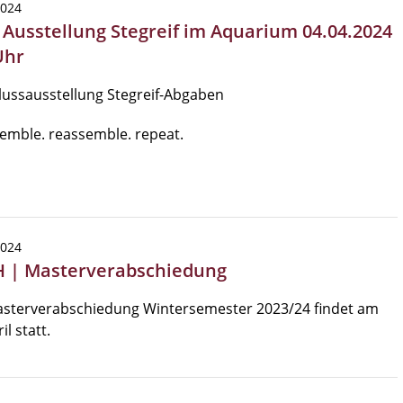
2024
| Ausstellung Stegreif im Aquarium 04.04.2024
Uhr
ussausstellung Stegreif-Abgaben
emble. reassemble. repeat.
2024
 | Masterverabschiedung
asterverabschiedung Wintersemester 2023/24 findet am
il statt.