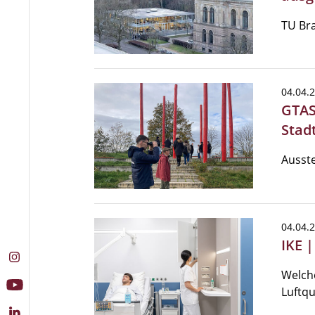
TU Br
04.04.
GTAS
Stad
Ausste
04.04.
IKE 
Welch
Luftqu