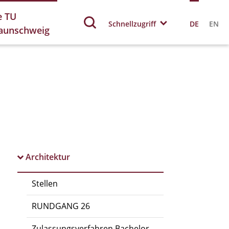
e TU
Schnellzugriff
DE
EN
aunschweig
Architektur
Stellen
RUNDGANG 26
Zulassungsverfahren Bachelor