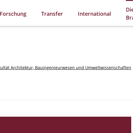
Di
Forschung
Transfer
International
Br
kultät Architektur, Bauingenieurwesen und Umweltwissenschaften