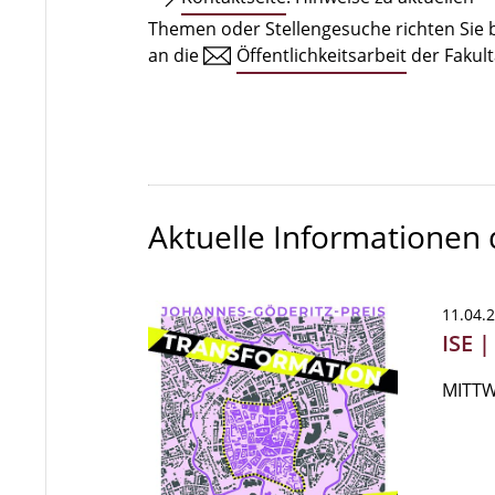
Themen oder Stellengesuche richten Sie b
an die
Öffentlichkeitsarbeit
der Fakult
Aktuelle Informationen
11.04.
ISE 
MITTWO