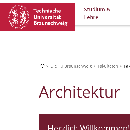
Studium &
Lehre
Die TU Braunschweig
Fakultäten
Fa
Architektur
Herzlich Willkommen!