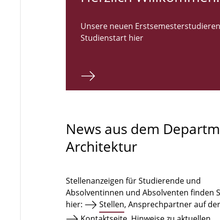
Unsere neuen Erstsemesterstudieren
Studienstart hier
News aus dem Departm
Architektur
Stellenanzeigen für Studierende und
Absolventinnen und Absolventen finden S
hier:
Stellen
, Ansprechpartner auf de
Kontaktseite
. Hinweise zu aktuellen