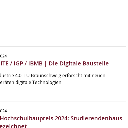
2024
 ITE / IGP / IBMB | Die Digitale Baustelle
ustrie 4.0: TU Braunschweig erforscht mit neuen
räten digitale Technologien
2024
 Hochschulbaupreis 2024: Studierendenhaus
ezeichnet