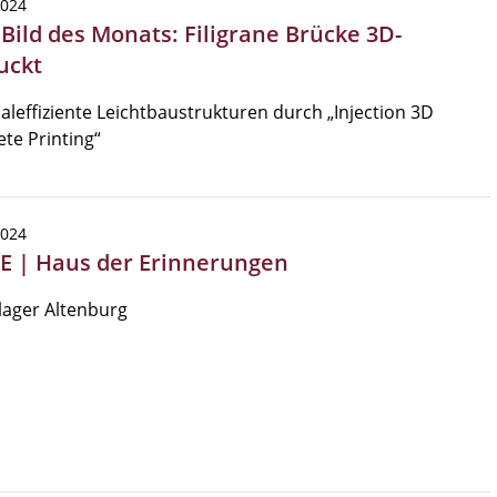
2024
 Bild des Monats: Filigrane Brücke 3D-
uckt
aleffiziente Leichtbaustrukturen durch „Injection 3D
te Printing“
2024
KE | Haus der Erinnerungen
lager Altenburg