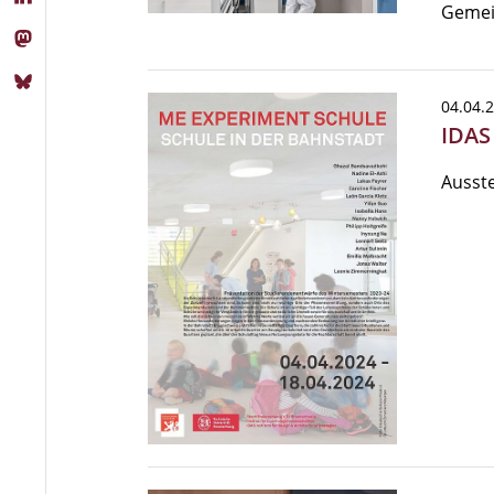
Gemei
04.04.
IDAS
Ausst