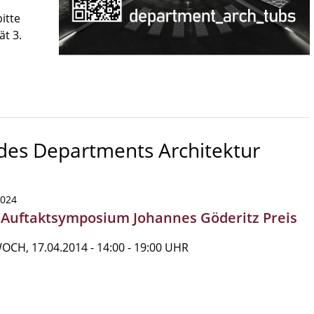
itte
ät 3.
 des Departments Architektur
2024
| Auftaktsymposium Johannes Göderitz Preis
CH, 17.04.2014 - 14:00 - 19:00 UHR