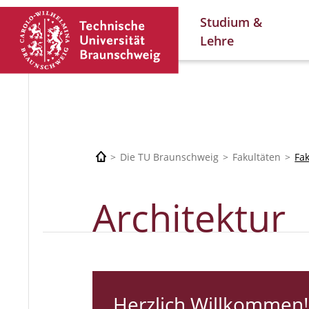
Studium &
Lehre
Die TU Braunschweig
Fakultäten
Fa
Architektur
Herzlich Willkommen!