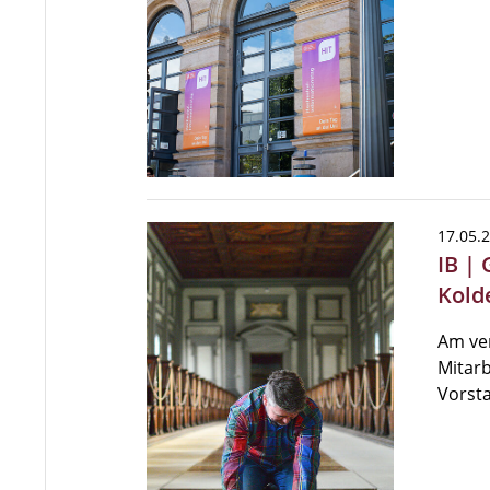
17.05.
IB |
Kold
Am ve
Mitarb
Vorsta