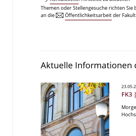
Themen oder Stellengesuche richten Sie b
an die
Öffentlichkeitsarbeit
der Fakult
Aktuelle Informationen
23.05.
FK3 |
Morgen
Hochsc