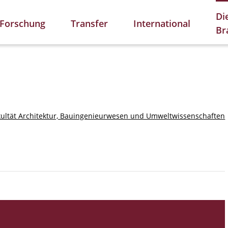
Di
Forschung
Transfer
International
Br
kultät Architektur, Bauingenieurwesen und Umweltwissenschaften