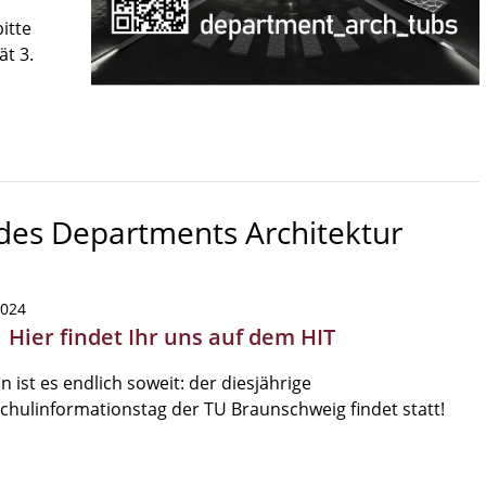
itte
ät 3.
 des Departments Architektur
2024
 Hier findet Ihr uns auf dem HIT
 ist es endlich soweit: der diesjährige
hulinformationstag der TU Braunschweig findet statt!