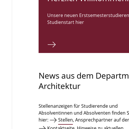
Unsere neuen Erstsemesterstudieren
Studienstart hier
News aus dem Departm
Architektur
Stellenanzeigen für Studierende und
Absolventinnen und Absolventen finden S
hier:
Stellen
, Ansprechpartner auf de
Kontaktseite
. Hinweise zu aktuellen