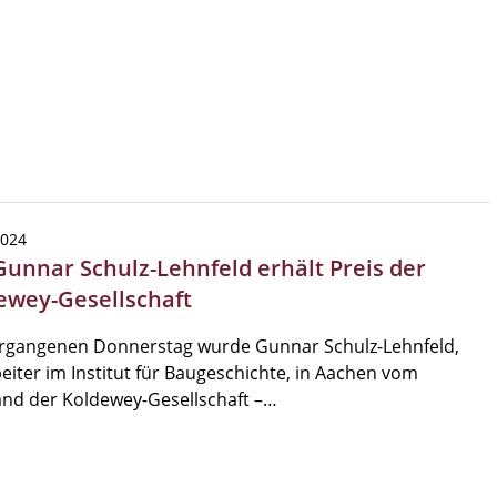
2024
 Gunnar Schulz-Lehnfeld erhält Preis der
ewey-Gesellschaft
rgangenen Donnerstag wurde Gunnar Schulz-Lehnfeld,
eiter im Institut für Baugeschichte, in Aachen vom
nd der Koldewey-Gesellschaft –…