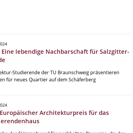
2024
 Eine lebendige Nachbarschaft für Salzgitter-
de
ektur-Studierende der TU Braunschweig präsentieren
en für neues Quartier auf dem Schäferberg
2024
 Europäischer Architekturpreis für das
ierendenhaus