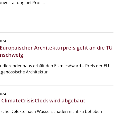
ugestaltung bei Prof.…
2024
 Europäischer Architekturpreis geht an die TU
nschweig
tudierendenhaus erhält den EUmiesAward – Preis der EU
itgenössische Architektur
2024
| ClimateCrisisClock wird abgebaut
ische Defekte nach Wasserschaden nicht zu beheben