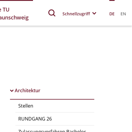
e TU
Schnellzugriff
DE
EN
aunschweig
Architektur
Stellen
RUNDGANG 26
Zulassungsverfahren Bachelor