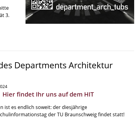
itte
ät 3.
 des Departments Architektur
2024
 Hier findet Ihr uns auf dem HIT
 ist es endlich soweit: der diesjährige
hulinformationstag der TU Braunschweig findet statt!