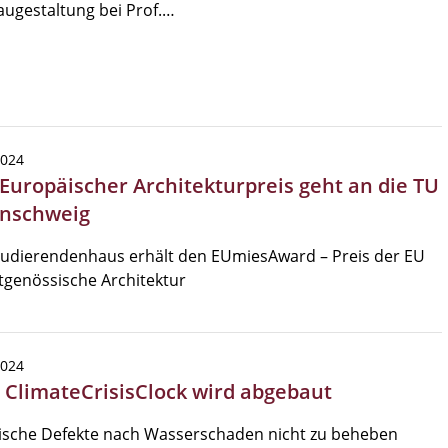
ugestaltung bei Prof.…
2024
 Europäischer Architekturpreis geht an die TU
nschweig
tudierendenhaus erhält den EUmiesAward – Preis der EU
itgenössische Architektur
2024
| ClimateCrisisClock wird abgebaut
ische Defekte nach Wasserschaden nicht zu beheben