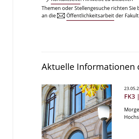
Themen oder Stellengesuche richten Sie b
an die
Öffentlichkeitsarbeit
der Fakult
Aktuelle Informationen
23.05.
FK3 |
Morgen
Hochsc