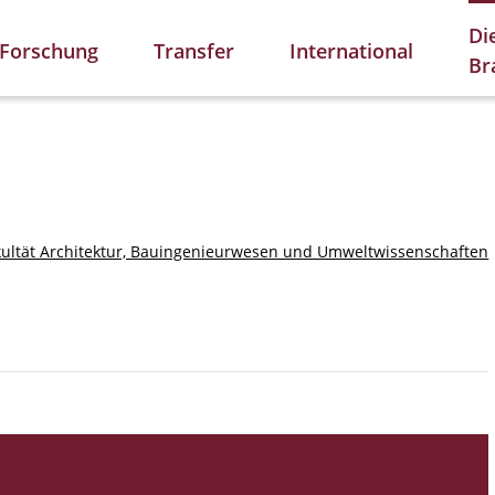
Di
Forschung
Transfer
International
Br
kultät Architektur, Bauingenieurwesen und Umweltwissenschaften