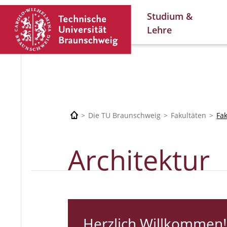
Studium &
Lehre
Die TU Braunschweig
Fakultäten
Fa
Architektur
Herzlich Willkommen!