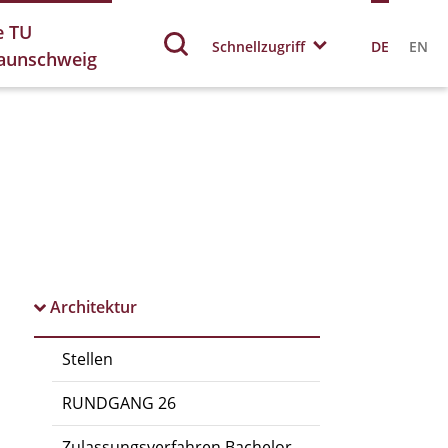
e TU
Schnellzugriff
DE
EN
aunschweig
Architektur
Stellen
RUNDGANG 26
Zulassungsverfahren Bachelor