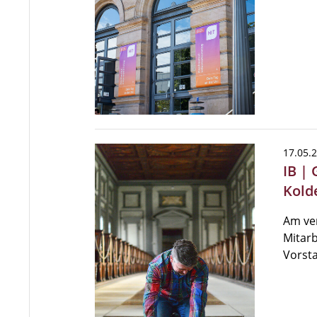
17.05.
IB |
Kold
Am ve
Mitarb
Vorsta