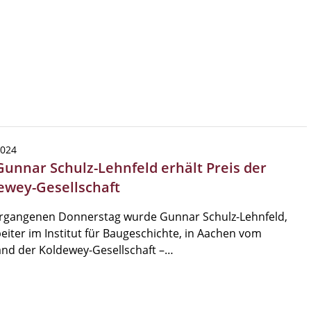
2024
 Gunnar Schulz-Lehnfeld erhält Preis der
ewey-Gesellschaft
rgangenen Donnerstag wurde Gunnar Schulz-Lehnfeld,
eiter im Institut für Baugeschichte, in Aachen vom
nd der Koldewey-Gesellschaft –…