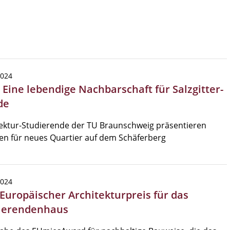
2024
 Eine lebendige Nachbarschaft für Salzgitter-
de
ektur-Studierende der TU Braunschweig präsentieren
en für neues Quartier auf dem Schäferberg
2024
 Europäischer Architekturpreis für das
ierendenhaus