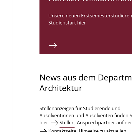
Unsere neuen Erstsemesterstudieren
Studienstart hier
News aus dem Departm
Architektur
Stellenanzeigen für Studierende und
Absolventinnen und Absolventen finden S
hier:
Stellen
, Ansprechpartner auf de
Kontaktseite
. Hinweise zu aktuellen