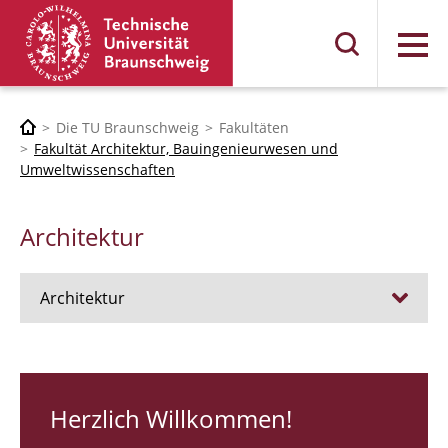
Menü
Die TU Braunschweig
Fakultäten
Fakultät Architektur, Bauingenieurwesen und
Umweltwissenschaften
Architektur
Architektur
Stellen
RUNDGANG 26
Herzlich Willkommen!