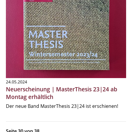
24.05.2024
Neuerscheinung | MasterThesis 23|24 ab
Montag erhältlich
Der neue Band MasterThesis 23|24 ist erschienen!
Seite 30 von 38.