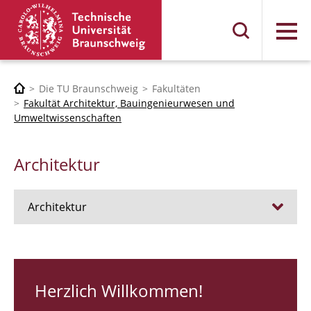
Menü
Die TU Braunschweig
Fakultäten
Fakultät Architektur, Bauingenieurwesen und
Umweltwissenschaften
Architektur
Architektur
Stellen
RUNDGANG 26
Herzlich Willkommen!