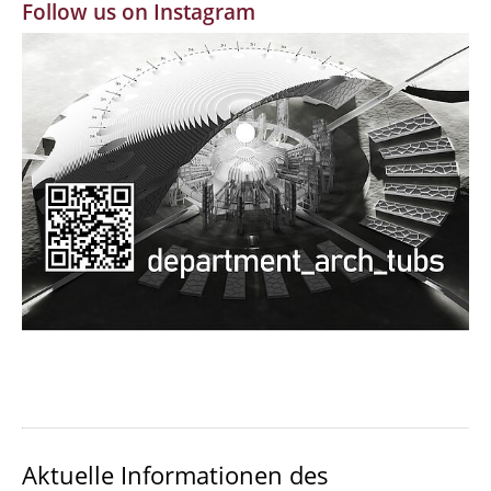
Follow us on Instagram
MBW | Modellbauwerkstatt
Alumni | cloud club
Dokumente und Downloads
Aktuelle Informationen des