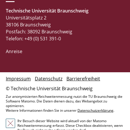
Technische Universität Braunschweig
Universitätsplatz 2
38106 Braunschweig
Postfach: 38092 Braunschweig
Telefon: +49 (0) 531 391-0
Anreise
Impressum
Datenschutz
Barrierefreiheit
© Technische Universität Braunschweig
Zur anonymisierten Reichweitenmessung nutzt die TU Braunschweig die
Software Matomo. Die Daten dienen dazu, das Webangebot zu
optimieren.
Weitere Informationen finden Sie in unserer
Datenschutzerklärung
.
Ihr Besuch dieser Website wird aktuell von der Matomo
Reichweitenmessung erfasst. Diese Checkbox deaktivieren, wenn