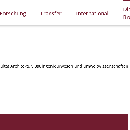
Di
Forschung
Transfer
International
Br
kultät Architektur, Bauingenieurwesen und Umweltwissenschaften