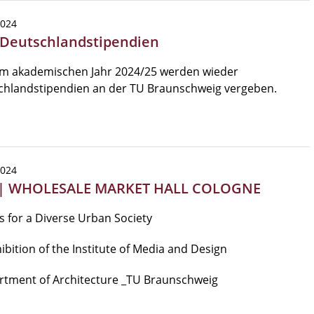
2024
 Deutschlandstipendien
im akademischen Jahr 2024/25 werden wieder
chlandstipendien an der TU Braunschweig vergeben.
2024
| WHOLESALE MARKET HALL COLOGNE
 for a Diverse Urban Society
ibition of the Institute of Media and Design
rtment of Architecture _TU Braunschweig