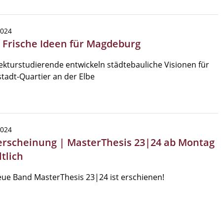
2024
| Frische Ideen für Magdeburg
ekturstudierende entwickeln städtebauliche Visionen für
tadt-Quartier an der Elbe
2024
rscheinung | MasterThesis 23|24 ab Montag
tlich
ue Band MasterThesis 23|24 ist erschienen!