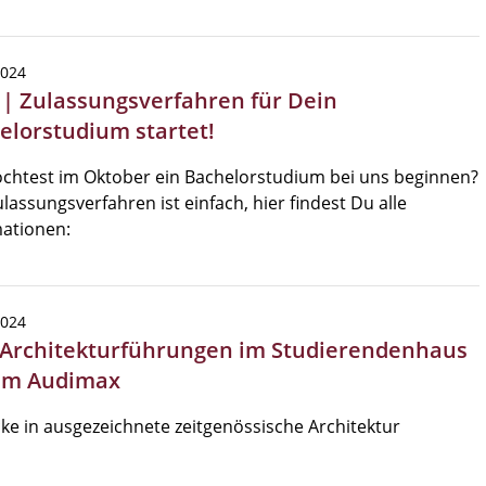
2024
 | Zulassungsverfahren für Dein
elorstudium startet!
chtest im Oktober ein Bachelorstudium bei uns beginnen?
lassungsverfahren ist einfach, hier findest Du alle
ationen:
2024
 Architekturführungen im Studierendenhaus
im Audimax
cke in ausgezeichnete zeitgenössische Architektur