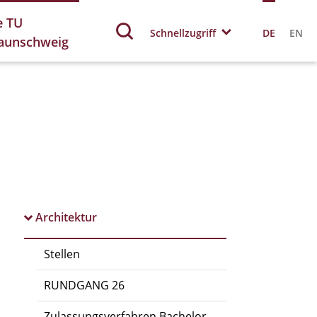
e TU
Schnellzugriff
DE
EN
aunschweig
Architektur
Stellen
RUNDGANG 26
Zulassungsverfahren Bachelor