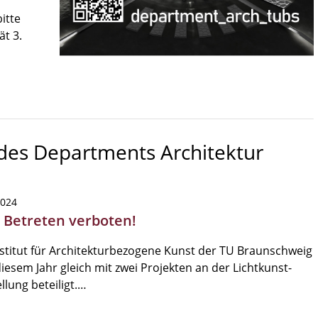
itte
ät 3.
 des Departments Architektur
2024
| Betreten verboten!
stitut für Architekturbezogene Kunst der TU Braunschweig
 diesem Jahr gleich mit zwei Projekten an der Lichtkunst-
llung beteiligt.…