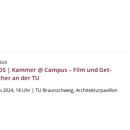
2024
S | Kammer @ Campus – Film und Get-
ther an der TU
ni 2024, 18 Uhr | TU Braunschweig, Architekturpavillon