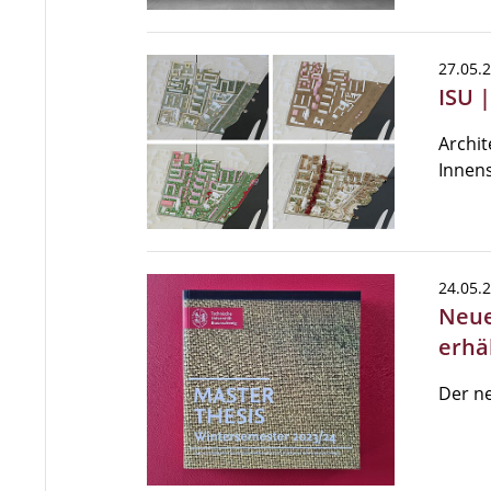
27.05.
ISU 
Archit
Innens
24.05.
Neue
erhäl
Der ne