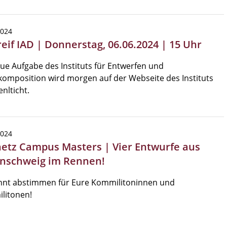
2024
reif IAD | Donnerstag, 06.06.2024 | 15 Uhr
ue Aufgabe des Instituts für Entwerfen und
omposition wird morgen auf der Webseite des Instituts
enlticht.
2024
etz Campus Masters | Vier Entwurfe aus
nschweig im Rennen!
önnt abstimmen für Eure Kommilitoninnen und
litonen!