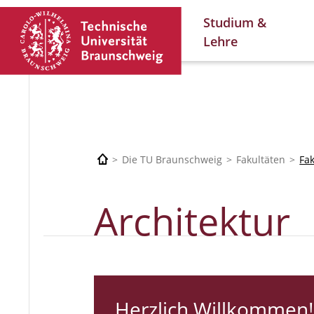
Studium &
Lehre
Die TU Braunschweig
Fakultäten
Fa
Architektur
Herzlich Willkommen!