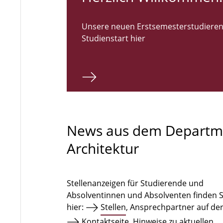
Unsere neuen Erstsemesterstudieren
Studienstart hier
News aus dem Departm
Architektur
Stellenanzeigen für Studierende und
Absolventinnen und Absolventen finden S
hier:
Stellen
, Ansprechpartner auf de
Kontaktseite
. Hinweise zu aktuellen