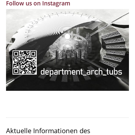
Follow us on Instagram
MBW | Modellbauwerkstatt
Alumni | cloud club
Dokumente und Downloads
Aktuelle Informationen des