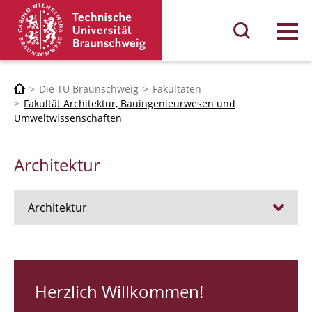
Menü
Die TU Braunschweig
Fakultäten
Fakultät Architektur, Bauingenieurwesen und
Umweltwissenschaften
Architektur
Architektur
Stellen
RUNDGANG 26
Herzlich Willkommen!