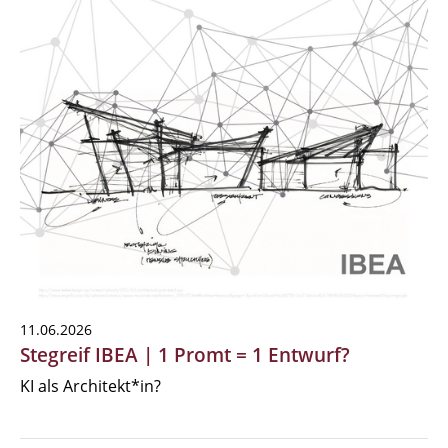
11.06.2026
Stegreif IBEA | 1 Promt = 1 Entwurf?
KI als Architekt*in?