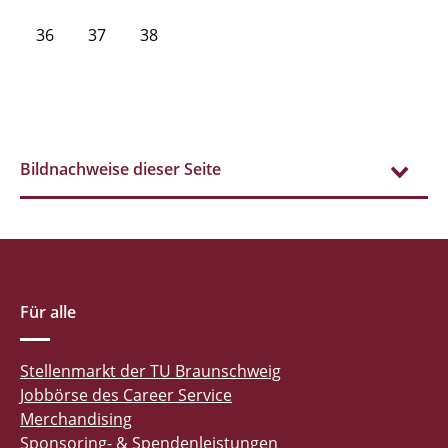
36
37
38
Bildnachweise dieser Seite
Für alle
Stellenmarkt der TU Braunschweig
Jobbörse des Career Service
Merchandising
Sponsoring- & Spendenleistungen