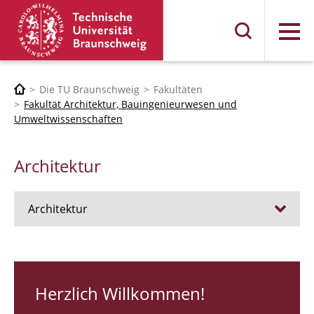
Menü
Die TU Braunschweig
Fakultäten
Fakultät Architektur, Bauingenieurwesen und
Umweltwissenschaften
Architektur
Architektur
Stellen
RUNDGANG 26
Herzlich Willkommen!