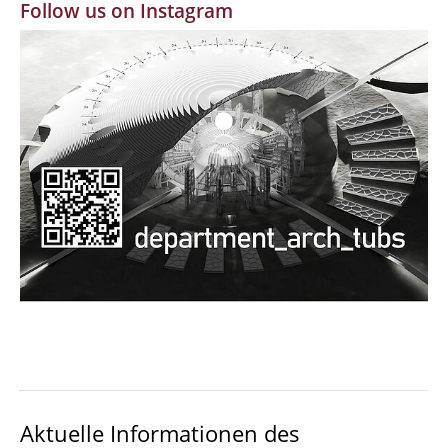
Follow us on Instagram
MBW | Modellbauwerkstatt
Alumni | cloud club
Dokumente und Downloads
Aktuelle Informationen des