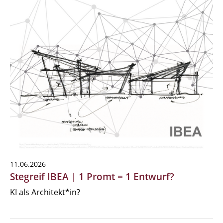
11.06.2026
Stegreif IBEA | 1 Promt = 1 Entwurf?
KI als Architekt*in?