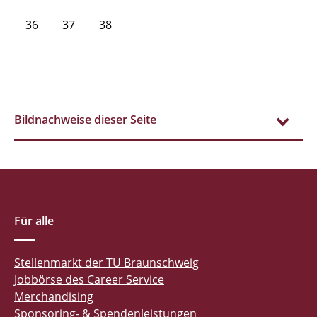
36
37
38
Bildnachweise dieser Seite
Für alle
Stellenmarkt der TU Braunschweig
Jobbörse des Career Service
Merchandising
Sponsoring- & Spendenleistungen