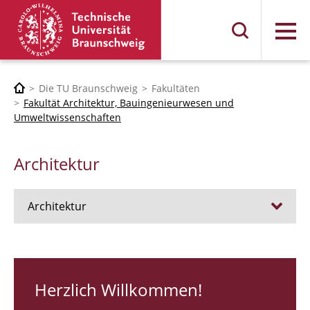
Menü
Die TU Braunschweig
Fakultäten
Fakultät Architektur, Bauingenieurwesen und
Umweltwissenschaften
Architektur
Architektur
Stellen
RUNDGANG 26
Herzlich Willkommen!