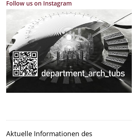
Follow us on Instagram
MBW | Modellbauwerkstatt
Alumni | cloud club
Dokumente und Downloads
Aktuelle Informationen des