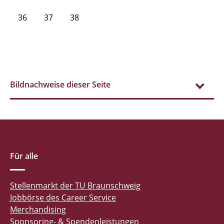
36
37
38
Bildnachweise dieser Seite
Für alle
Stellenmarkt der TU Braunschweig
Jobbörse des Career Service
Merchandising
Sponsoring- & Spendenleistungen