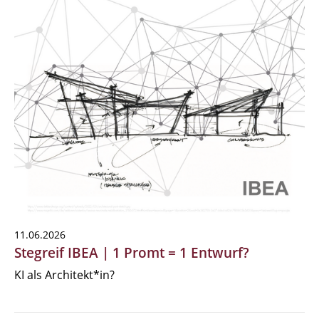
11.06.2026
Stegreif IBEA | 1 Promt = 1 Entwurf?
KI als Architekt*in?