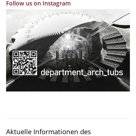
Follow us on Instagram
MBW | Modellbauwerkstatt
Alumni | cloud club
Dokumente und Downloads
Aktuelle Informationen des