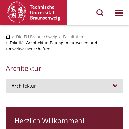
Menü
Die TU Braunschweig
Fakultäten
Fakultät Architektur, Bauingenieurwesen und
Umweltwissenschaften
Architektur
Architektur
Stellen
RUNDGANG 26
Herzlich Willkommen!