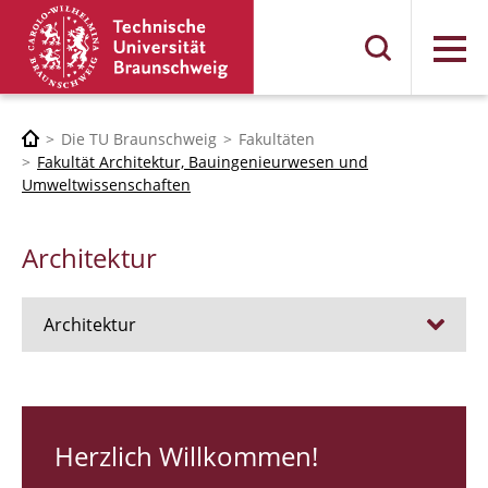
Menü
Die TU Braunschweig
Fakultäten
Fakultät Architektur, Bauingenieurwesen und
Umweltwissenschaften
Architektur
Architektur
Stellen
RUNDGANG 26
Herzlich Willkommen!