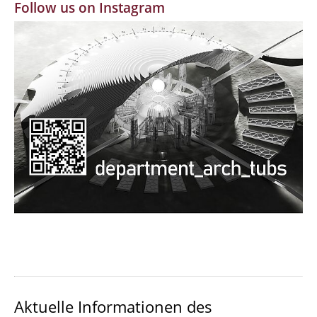
Follow us on Instagram
MBW | Modellbauwerkstatt
Alumni | cloud club
Dokumente und Downloads
Aktuelle Informationen des