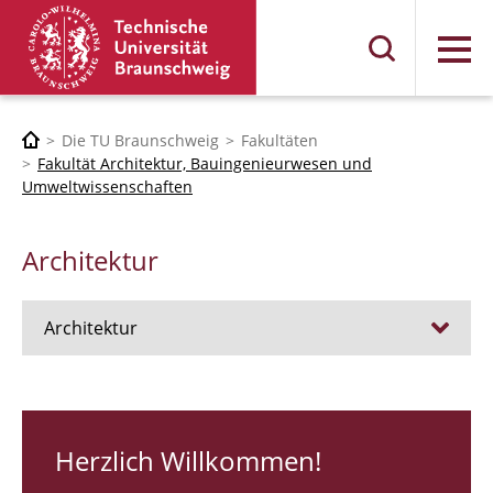
Menü
Die TU Braunschweig
Fakultäten
Fakultät Architektur, Bauingenieurwesen und
Umweltwissenschaften
Architektur
Architektur
Stellen
RUNDGANG 26
Herzlich Willkommen!