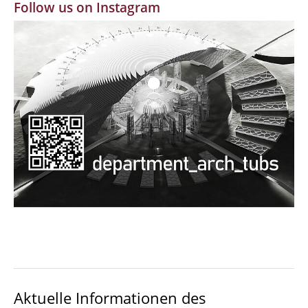
Follow us on Instagram
MBW | Modellbauwerkstatt
Alumni | cloud club
Dokumente und Downloads
Aktuelle Informationen des