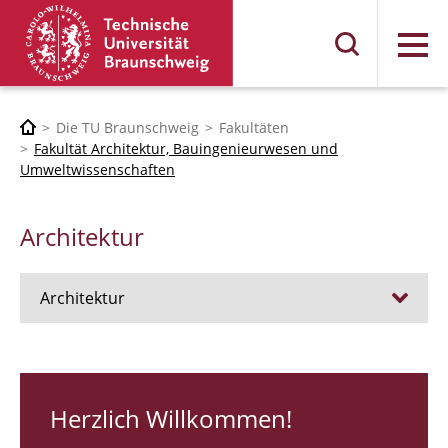
Menü
Die TU Braunschweig
Fakultäten
Fakultät Architektur, Bauingenieurwesen und
Umweltwissenschaften
Architektur
Architektur
Stellen
RUNDGANG 26
Herzlich Willkommen!