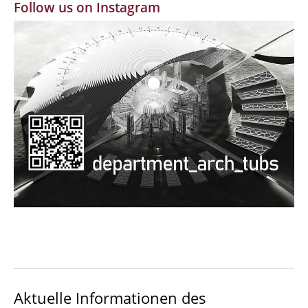
Follow us on Instagram
MBW | Modellbauwerkstatt
Alumni | cloud club
Dokumente und Downloads
Aktuelle Informationen des