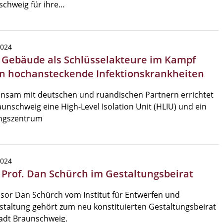
schweig für ihre…
2024
| Gebäude als Schlüsselakteure im Kampf
n hochansteckende Infektionskrankheiten
nsam mit deutschen und ruandischen Partnern errichtet
unschweig eine High-Level Isolation Unit (HLIU) und ein
ingszentrum
2024
| Prof. Dan Schürch im Gestaltungsbeirat
sor Dan Schürch vom Institut für Entwerfen und
taltung gehört zum neu konstituierten Gestaltungsbeirat
adt Braunschweig.