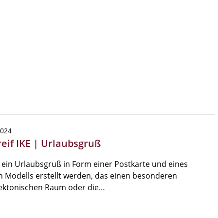
2024
reif IKE | Urlaubsgruß
l ein Urlaubsgruß in Form einer Postkarte und eines
n Modells erstellt werden, das einen besonderen
tektonischen Raum oder die…