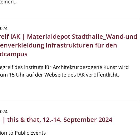
keinen…
2024
reif IAK | Materialdepot Stadthalle_Wand-und
enverkleidung Infrastrukturen für den
ptcampus
egreif des Instituts für Architekturbezogene Kunst wird
um 15 Uhr auf der Webseite des IAK veröffentlicht.
2024
| this & that, 12.-14. September 2024
tion to Public Events