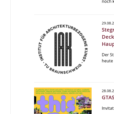
noch 
29.08.
Steg
Deck
Hau
Der St
heute 
28.08.
GTAS 
Invita