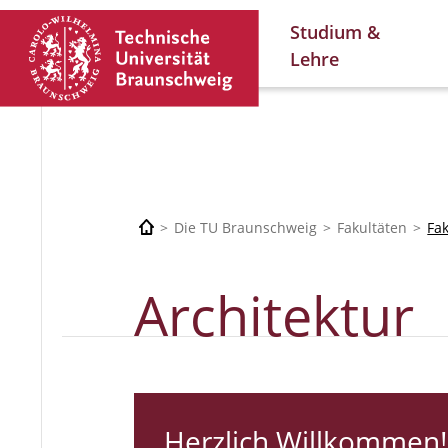
Studium &
Lehre
Die TU Braunschweig
Fakultäten
Fa
Architektur
Herzlich Willkommen!