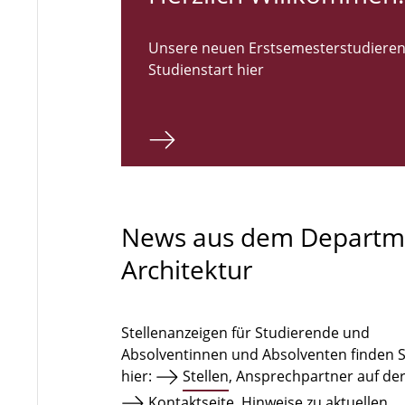
Unsere neuen Erstsemesterstudieren
Studienstart hier
News aus dem Departm
Architektur
Stellenanzeigen für Studierende und
Absolventinnen und Absolventen finden S
hier:
Stellen
, Ansprechpartner auf de
Kontaktseite
. Hinweise zu aktuellen