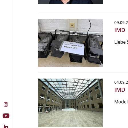
09.09.
IMD 
Liebe 
04.09.
IMD
Models