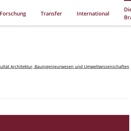
Di
Forschung
Transfer
International
Br
kultät Architektur, Bauingenieurwesen und Umweltwissenschaften