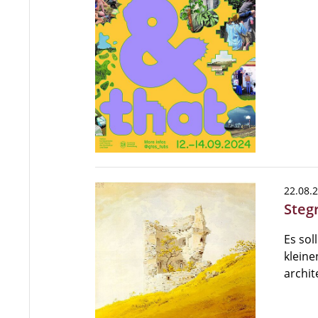
22.08.
Steg
Es sol
kleine
archi