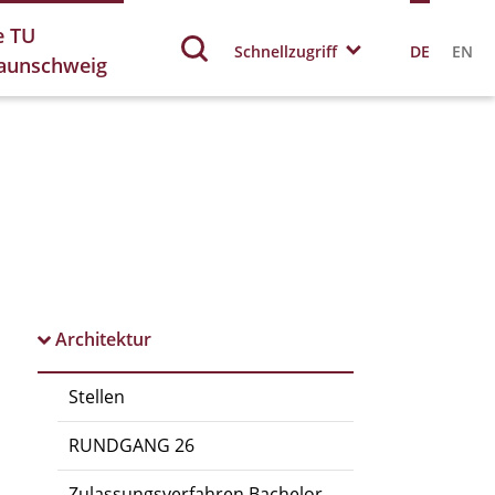
e TU
Schnellzugriff
DE
EN
aunschweig
Architektur
Stellen
RUNDGANG 26
Zulassungsverfahren Bachelor