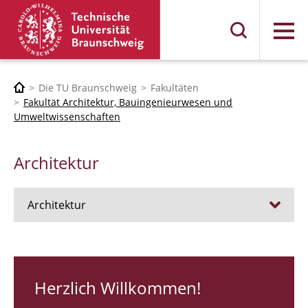
Menü
Die TU Braunschweig
Fakultäten
Fakultät Architektur, Bauingenieurwesen und
Umweltwissenschaften
Architektur
Architektur
Stellen
RUNDGANG 26
Herzlich Willkommen!