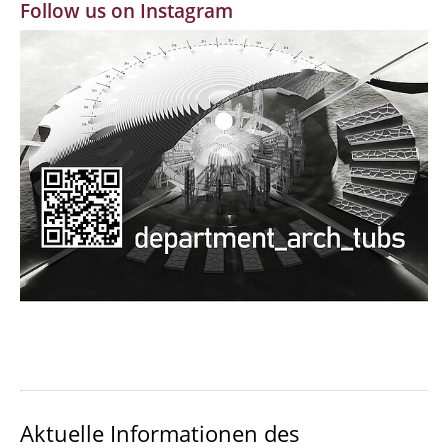
Follow us on Instagram
MBW | Modellbauwerkstatt
Alumni | cloud club
Dokumente und Downloads
Aktuelle Informationen des