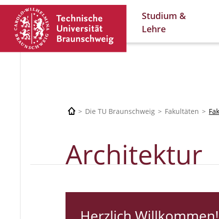
Studium &
Lehre
Die TU Braunschweig
Fakultäten
Fa
Architektur
Herzlich Willkommen!