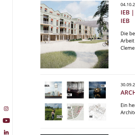
04.10.
IEB 
IEB
Die be
Arbeit
Cleme
30.09.
ARCH
Ein he
Archit