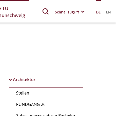
e TU
Schnellzugriff
DE
EN
aunschweig
Architektur
Stellen
RUNDGANG 26
Zulassungsverfahren Bachelor