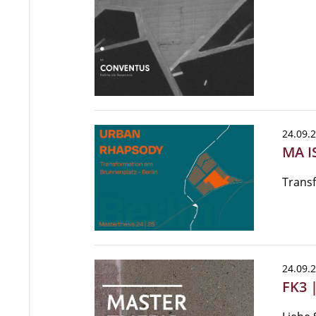
24.09.
MA I
Trans
24.09.
FK3 