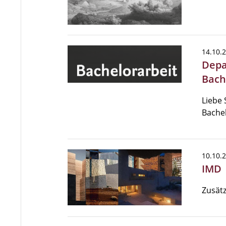
14.10.
Depa
Bach
Liebe 
Bache
10.10.
IMD 
Zusät