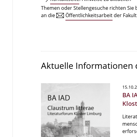
Themen oder Stellengesuche richten Sie b
an die
Öffentlichkeitsarbeit
der Fakult
Aktuelle Informationen
15.10.
BA I
Klos
Litera
mensch
erfors