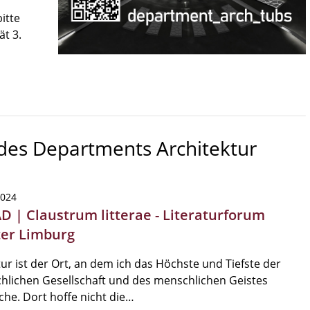
itte
ät 3.
 des Departments Architektur
2024
AD | Claustrum litterae - Literaturforum
ter Limburg
tur ist der Ort, an dem ich das Höchste und Tiefste der
lichen Gesellschaft und des menschlichen Geistes
che. Dort hoffe nicht die…