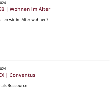
2024
EB | Wohnen im Alter
llen wir im Alter wohnen?
2024
EX | Conventus
e als Ressource