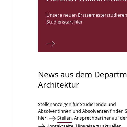
Unsere neuen Erstsemesterstudieren
Studienstart hier
News aus dem Departm
Architektur
Stellenanzeigen für Studierende und
Absolventinnen und Absolventen finden S
hier:
Stellen
, Ansprechpartner auf de
Kontaktseite
. Hinweise zu aktuellen