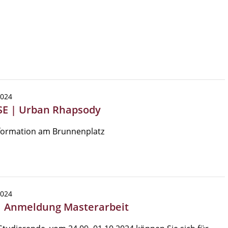
2024
SE | Urban Rhapsody
formation am Brunnenplatz
2024
| Anmeldung Masterarbeit