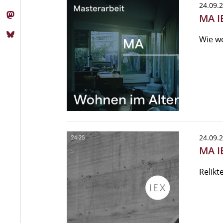
24.09.
MA I
Wie wo
24.09.
MA I
Relikt