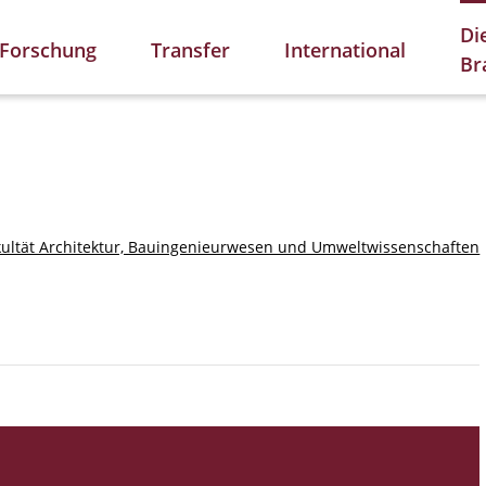
Di
Forschung
Transfer
International
Br
kultät Architektur, Bauingenieurwesen und Umweltwissenschaften