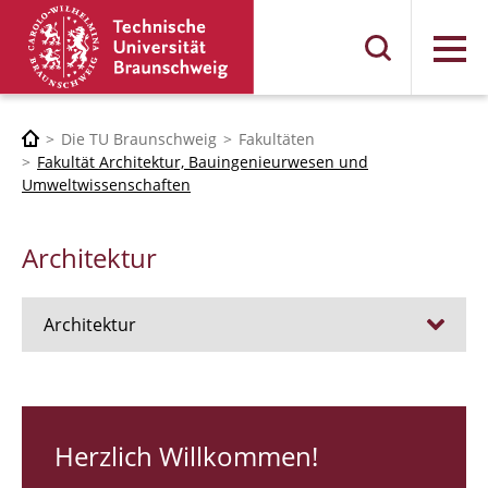
Menü
Die TU Braunschweig
Fakultäten
Fakultät Architektur, Bauingenieurwesen und
Umweltwissenschaften
Architektur
Architektur
Stellen
RUNDGANG 26
Herzlich Willkommen!