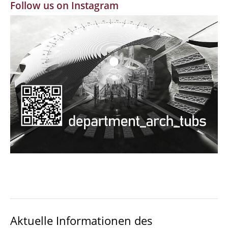
Follow us on Instagram
MBW | Modellbauwerkstatt
Alumni | cloud club
Dokumente und Downloads
Aktuelle Informationen des