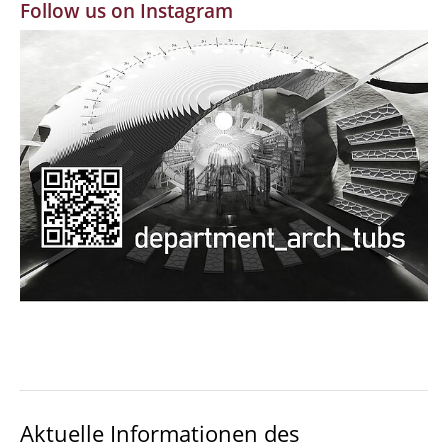
Follow us on Instagram
MBW | Modellbauwerkstatt
Alumni | cloud club
Dokumente und Downloads
Aktuelle Informationen des