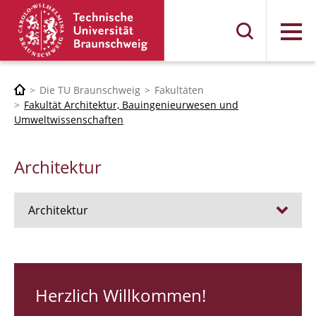
Menü
Die TU Braunschweig
Fakultäten
Fakultät Architektur, Bauingenieurwesen und
Umweltwissenschaften
Architektur
Architektur
Stellen
RUNDGANG 26
Herzlich Willkommen!