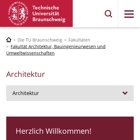
Menü
Die TU Braunschweig
Fakultäten
Fakultät Architektur, Bauingenieurwesen und
Umweltwissenschaften
Architektur
Architektur
Stellen
RUNDGANG 26
Herzlich Willkommen!