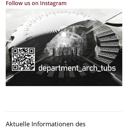
Follow us on Instagram
MBW | Modellbauwerkstatt
Alumni | cloud club
Dokumente und Downloads
Aktuelle Informationen des