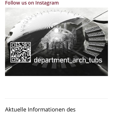
Follow us on Instagram
MBW | Modellbauwerkstatt
Alumni | cloud club
Dokumente und Downloads
Aktuelle Informationen des