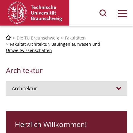
Menü
Die TU Braunschweig
Fakultäten
Fakultät Architektur, Bauingenieurwesen und
Umweltwissenschaften
Architektur
Architektur
Stellen
RUNDGANG 26
Herzlich Willkommen!