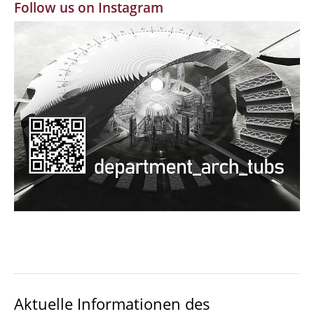
Follow us on Instagram
MBW | Modellbauwerkstatt
Alumni | cloud club
Dokumente und Downloads
Aktuelle Informationen des