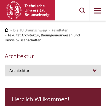
Menü
Die TU Braunschweig
Fakultäten
Fakultät Architektur, Bauingenieurwesen und
Umweltwissenschaften
Architektur
Architektur
Stellen
RUNDGANG 26
Herzlich Willkommen!