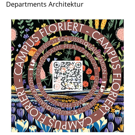
Departments Architektur