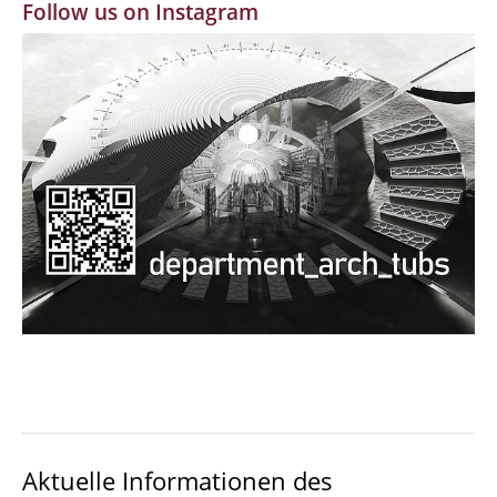
Follow us on Instagram
MBW | Modellbauwerkstatt
Alumni | cloud club
Dokumente und Downloads
Aktuelle Informationen des