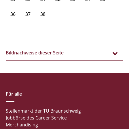
36
37
38
Bildnachweise dieser Seite
Für alle
Stellenmarkt der TU Braunschweig
Jobbörse des Career Service
Merchandising