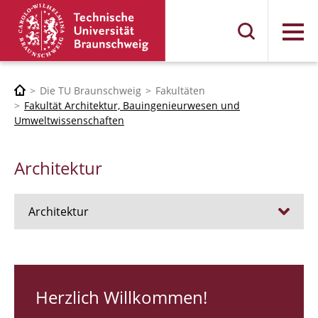
Menü
Die TU Braunschweig
Fakultäten
Fakultät Architektur, Bauingenieurwesen und
Umweltwissenschaften
Architektur
Architektur
Stellen
RUNDGANG 26
Herzlich Willkommen!