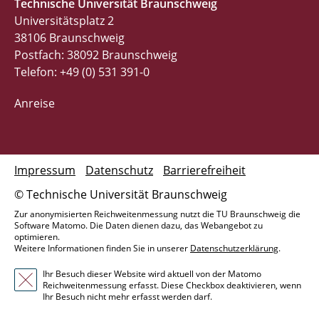
Technische Universität Braunschweig
Universitätsplatz 2
38106 Braunschweig
Postfach: 38092 Braunschweig
Telefon: +49 (0) 531 391-0
Anreise
Impressum
Datenschutz
Barrierefreiheit
© Technische Universität Braunschweig
Zur anonymisierten Reichweitenmessung nutzt die TU Braunschweig die
Software Matomo. Die Daten dienen dazu, das Webangebot zu
optimieren.
Weitere Informationen finden Sie in unserer
Datenschutzerklärung
.
Ihr Besuch dieser Website wird aktuell von der Matomo
Reichweitenmessung erfasst. Diese Checkbox deaktivieren, wenn
Ihr Besuch nicht mehr erfasst werden darf.