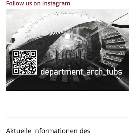
Follow us on Instagram
MBW | Modellbauwerkstatt
Alumni | cloud club
Dokumente und Downloads
Aktuelle Informationen des