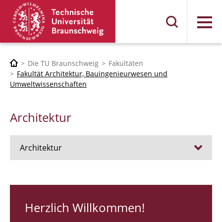
Menü
Die TU Braunschweig
Fakultäten
Fakultät Architektur, Bauingenieurwesen und
Umweltwissenschaften
Architektur
Architektur
Stellen
RUNDGANG 26
Herzlich Willkommen!