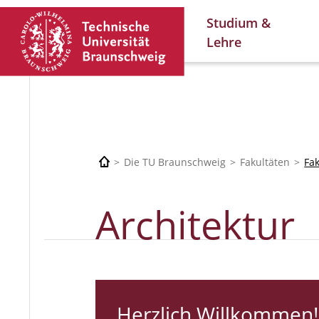
Studium &
Lehre
Die TU Braunschweig
Fakultäten
Fa
Architektur
Herzlich Willkommen!