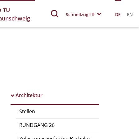
e TU
Schnellzugriff
DE
EN
aunschweig
Architektur
Stellen
RUNDGANG 26
Zulassungsverfahren Bachelor