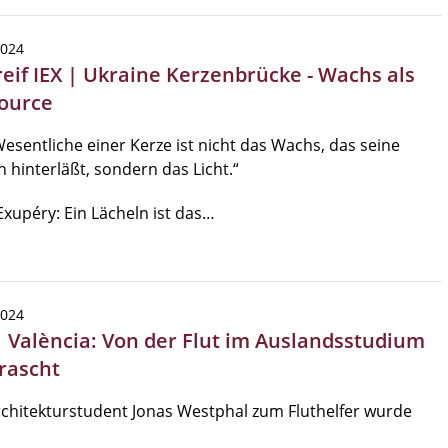
2024
reif IEX | Ukraine Kerzenbrücke - Wachs als
ource
esentliche einer Kerze ist nicht das Wachs, das seine
 hinterläßt, sondern das Licht.“
Exupéry: Ein Lächeln ist das…
2024
| València: Von der Flut im Auslandsstudium
rascht
chitekturstudent Jonas Westphal zum Fluthelfer wurde