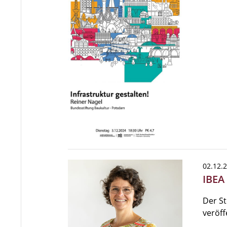
02.12.
IBEA
Der S
veröff