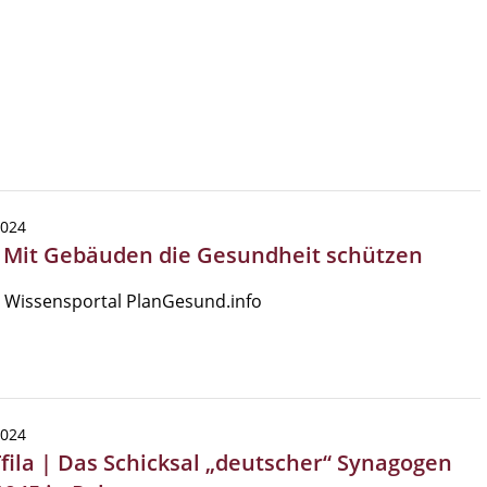
2024
| Mit Gebäuden die Gesundheit schützen
 Wissensportal PlanGesund.info
2024
Tfila | Das Schicksal „deutscher“ Synagogen