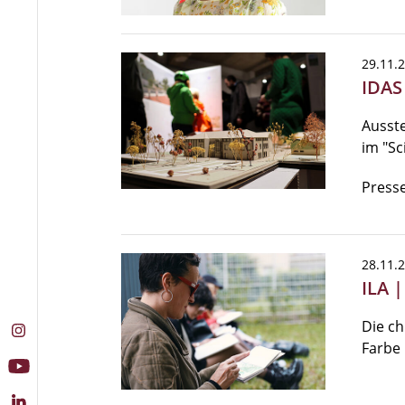
29.11.
IDAS
Ausste
im "Sc
Presse
28.11.
ILA |
Die ch
Farbe 