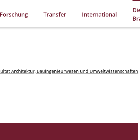
Di
Forschung
Transfer
International
Br
kultät Architektur, Bauingenieurwesen und Umweltwissenschaften