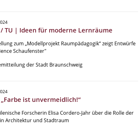
2024
 / TU | Ideen für moderne Lernräume
llung zum „Modellprojekt Raumpädagogik“ zeigt Entwürfe
ience Schaufenster"
mitteilung der Stadt Braunschweig
2024
 „Farbe ist unvermeidlich!“
ilenische Forscherin Elisa Cordero-Jahr über die Rolle der
in Architektur und Stadtraum