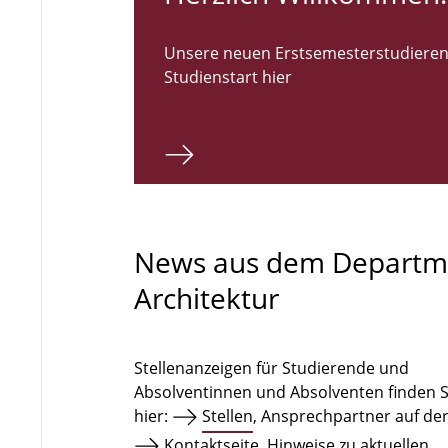
Unsere neuen Erstsemesterstudieren
Studienstart hier
News aus dem Departm
Architektur
Stellenanzeigen für Studierende und
Absolventinnen und Absolventen finden S
hier:
Stellen
, Ansprechpartner auf de
Kontaktseite
. Hinweise zu aktuellen