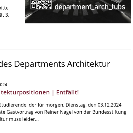
itte
ät 3.
 des Departments Architektur
2024
tekturpositionen | Entfällt!
Studierende, der für morgen, Dienstag, den 03.12.2024
te Gastvortrag von Reiner Nagel von der Bundesstiftung
ltur muss leider…