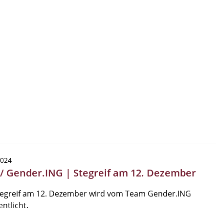
2024
 / Gender.ING | Stegreif am 12. Dezember
tegreif am 12. Dezember wird vom Team Gender.ING
entlicht.