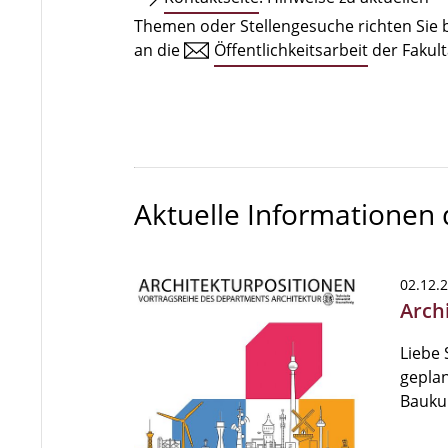
Themen oder Stellengesuche richten Sie b
an die
Öffentlichkeitsarbeit
der Fakult
Aktuelle Informationen
02.12.
Archi
Liebe 
geplan
Bauku