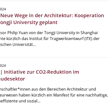
2024
| Neue Wege in der Architektur: Kooperation
Tongji University geplant
sor Philip Yuan von der Tongji University in Shanghai
te kürzlich das Institut für Tragwerksentwurf (ITE) der
ischen Universität…
2024
 | Initiative zur CO2-Reduktion im
udesektor
schaftler*innen aus den Bereichen Architektur und
eurwesen haben kürzlich ein Manifest für eine nachhaltige,
effiziente und sozial…