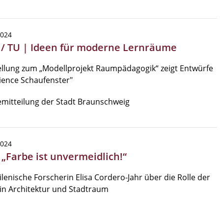
2024
 / TU | Ideen für moderne Lernräume
llung zum „Modellprojekt Raumpädagogik“ zeigt Entwürfe
ience Schaufenster"
mitteilung der Stadt Braunschweig
2024
 „Farbe ist unvermeidlich!“
ilenische Forscherin Elisa Cordero-Jahr über die Rolle der
in Architektur und Stadtraum