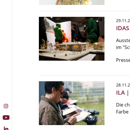
29.11.
IDAS
Ausste
im "Sc
Presse
28.11.
ILA |
Die ch
Farbe 