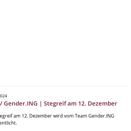
2024
 / Gender.ING | Stegreif am 12. Dezember
tegreif am 12. Dezember wird vom Team Gender.ING
entlicht.