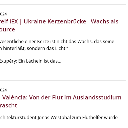
2024
reif IEX | Ukraine Kerzenbrücke - Wachs als
ource
esentliche einer Kerze ist nicht das Wachs, das seine
 hinterläßt, sondern das Licht.“
Exupéry: Ein Lächeln ist das…
2024
| València: Von der Flut im Auslandsstudium
rascht
chitekturstudent Jonas Westphal zum Fluthelfer wurde