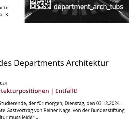
itte
ät 3.
 des Departments Architektur
2024
tekturpositionen | Entfällt!
Studierende, der für morgen, Dienstag, den 03.12.2024
te Gastvortrag von Reiner Nagel von der Bundesstiftung
ltur muss leider…