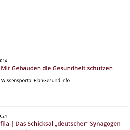
2024
| Mit Gebäuden die Gesundheit schützen
 Wissensportal PlanGesund.info
2024
Tfila | Das Schicksal „deutscher“ Synagogen