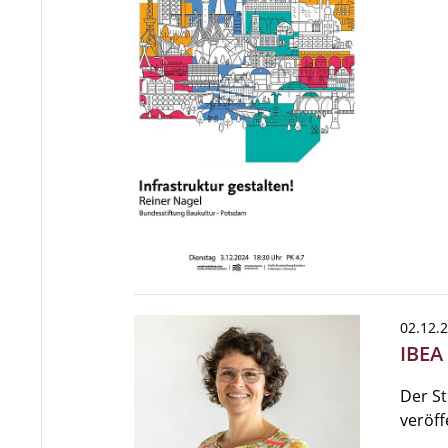
02.12.
IBEA
Der S
veröff