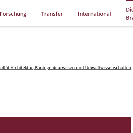
Di
Forschung
Transfer
International
Br
kultät Architektur, Bauingenieurwesen und Umweltwissenschaften