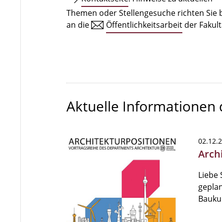
Themen oder Stellengesuche richten Sie b
an die
Öffentlichkeitsarbeit
der Fakult
Aktuelle Informationen
02.12.
Archi
Liebe 
geplan
Bauku