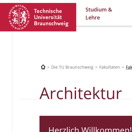
Studium &
Lehre
Die TU Braunschweig
Fakultäten
Fa
Architektur
Herzlich Willkommen!