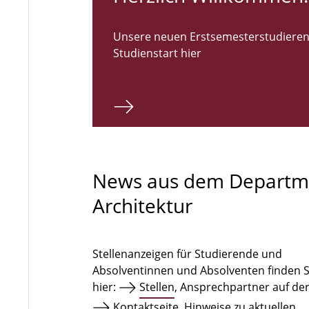
Unsere neuen Erstsemesterstudieren
Studienstart hier
News aus dem Departm
Architektur
Stellenanzeigen für Studierende und
Absolventinnen und Absolventen finden S
hier:
Stellen
, Ansprechpartner auf de
Kontaktseite
. Hinweise zu aktuellen