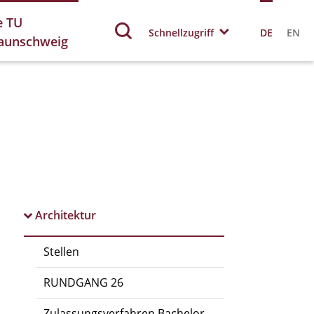
e TU
Schnellzugriff
DE
EN
aunschweig
Architektur
Stellen
RUNDGANG 26
Zulassungsverfahren Bachelor