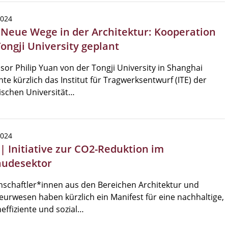
2024
| Neue Wege in der Architektur: Kooperation
Tongji University geplant
sor Philip Yuan von der Tongji University in Shanghai
te kürzlich das Institut für Tragwerksentwurf (ITE) der
ischen Universität…
2024
 | Initiative zur CO2-Reduktion im
udesektor
schaftler*innen aus den Bereichen Architektur und
eurwesen haben kürzlich ein Manifest für eine nachhaltige,
effiziente und sozial…