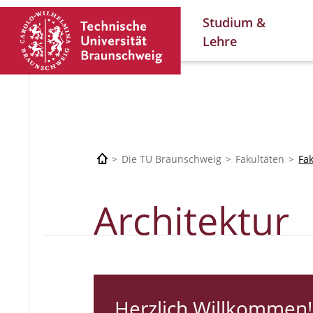
Studium &
Lehre
Die TU Braunschweig
Fakultäten
Fa
Architektur
Herzlich Willkommen!