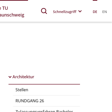
e TU
Schnellzugriff
DE
EN
aunschweig
Architektur
Stellen
RUNDGANG 26
Zulassungsverfahren Bachelor