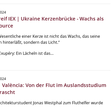
2024
reif IEX | Ukraine Kerzenbrücke - Wachs als
ource
esentliche einer Kerze ist nicht das Wachs, das seine
 hinterläßt, sondern das Licht.“
Exupéry: Ein Lächeln ist das…
2024
| València: Von der Flut im Auslandsstudium
rascht
chitekturstudent Jonas Westphal zum Fluthelfer wurde