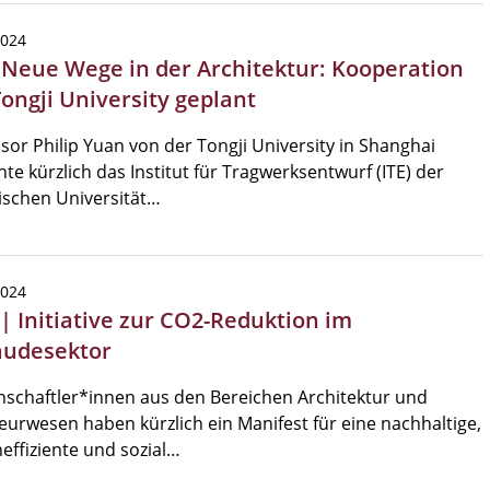
2024
| Neue Wege in der Architektur: Kooperation
Tongji University geplant
sor Philip Yuan von der Tongji University in Shanghai
te kürzlich das Institut für Tragwerksentwurf (ITE) der
ischen Universität…
2024
 | Initiative zur CO2-Reduktion im
udesektor
schaftler*innen aus den Bereichen Architektur und
eurwesen haben kürzlich ein Manifest für eine nachhaltige,
effiziente und sozial…