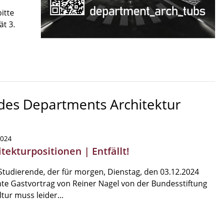
itte
ät 3.
 des Departments Architektur
2024
tekturpositionen | Entfällt!
Studierende, der für morgen, Dienstag, den 03.12.2024
te Gastvortrag von Reiner Nagel von der Bundesstiftung
ltur muss leider…