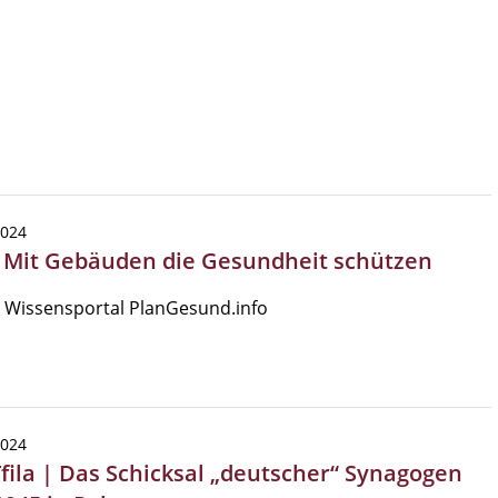
2024
| Mit Gebäuden die Gesundheit schützen
 Wissensportal PlanGesund.info
2024
Tfila | Das Schicksal „deutscher“ Synagogen