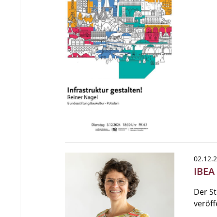
02.12.
IBEA
Der S
veröff