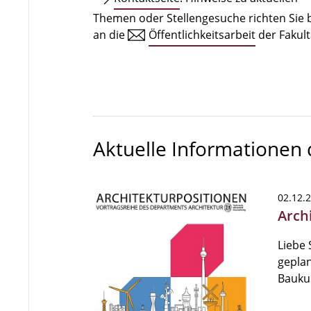
Themen oder Stellengesuche richten Sie b
an die
Öffentlichkeitsarbeit
der Fakult
Aktuelle Informationen
02.12.
Archi
Liebe 
geplan
Bauku