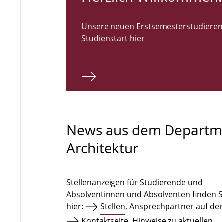
Unsere neuen Erstsemesterstudieren
Studienstart hier
News aus dem Departm
Architektur
Stellenanzeigen für Studierende und
Absolventinnen und Absolventen finden S
hier:
Stellen
, Ansprechpartner auf de
Kontaktseite
. Hinweise zu aktuellen