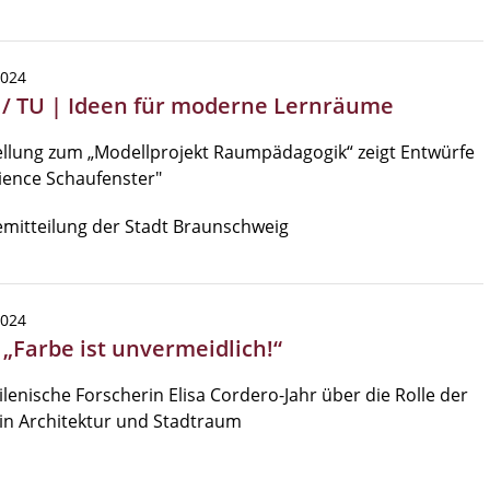
2024
 / TU | Ideen für moderne Lernräume
llung zum „Modellprojekt Raumpädagogik“ zeigt Entwürfe
ience Schaufenster"
mitteilung der Stadt Braunschweig
2024
 „Farbe ist unvermeidlich!“
ilenische Forscherin Elisa Cordero-Jahr über die Rolle der
in Architektur und Stadtraum