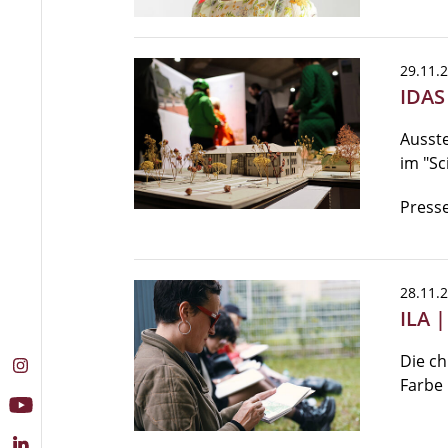
29.11.
IDAS
Ausste
im "Sc
Presse
28.11.
ILA |
Die ch
Farbe 