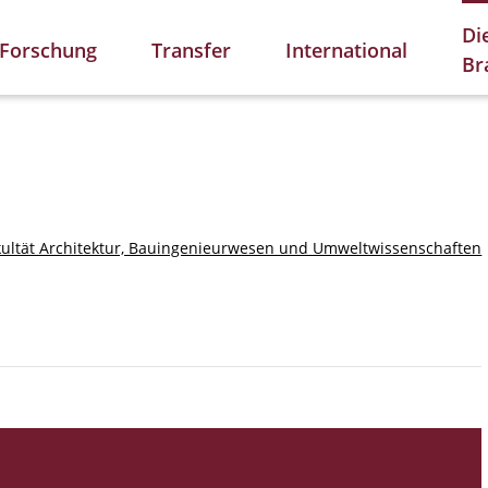
Di
Forschung
Transfer
International
Br
kultät Architektur, Bauingenieurwesen und Umweltwissenschaften