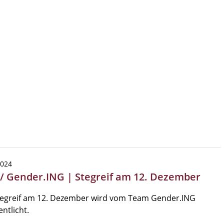
2024
 / Gender.ING | Stegreif am 12. Dezember
tegreif am 12. Dezember wird vom Team Gender.ING
entlicht.