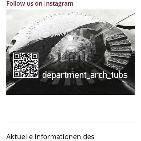
Follow us on Instagram
MBW | Modellbauwerkstatt
Alumni | cloud club
Dokumente und Downloads
Aktuelle Informationen des