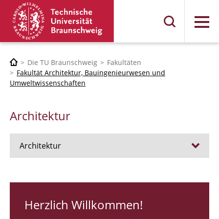
Menü
Die TU Braunschweig
Fakultäten
Fakultät Architektur, Bauingenieurwesen und
Umweltwissenschaften
Architektur
Architektur
Stellen
RUNDGANG 26
Herzlich Willkommen!