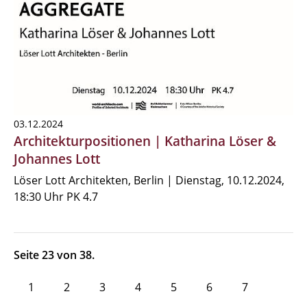
03.12.2024
Architekturpositionen | Katharina Löser &
Johannes Lott
Löser Lott Architekten, Berlin | Dienstag, 10.12.2024,
18:30 Uhr PK 4.7
Seite 23 von 38.
1
2
3
4
5
6
7