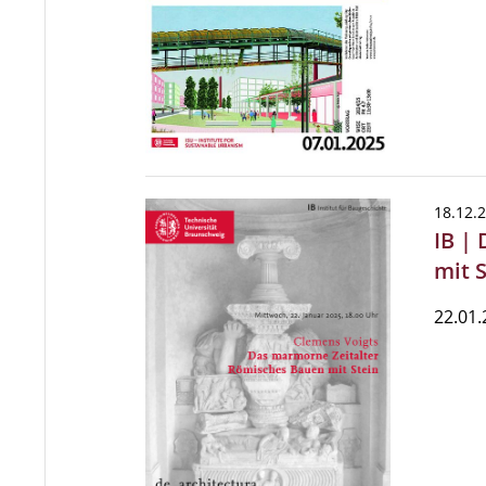
18.12.
IB |
mit 
22.01.