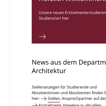
Unsere neuen Erstsemesterstudieren
Studienstart hier
News aus dem Departm
Architektur
Stellenanzeigen für Studierende und
Absolventinnen und Absolventen finden S
hier:
Stellen
, Ansprechpartner auf de
Kontaktseite
. Hinweise zu aktuellen