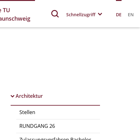
e TU
Schnellzugriff
DE
EN
aunschweig
Architektur
Stellen
RUNDGANG 26
Zulassungsverfahren Bachelor