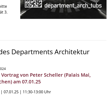
itte
ät 3.
 des Departments Architektur
2024
 Vortrag von Peter Scheller (Palais Mai,
hen) am 07.01.25
 | 07.01.25 | 11:30-13:00 Uhr