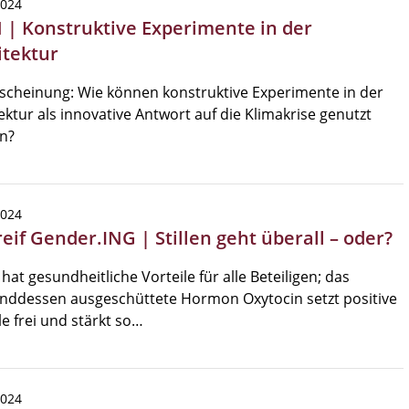
2024
 | Konstruktive Experimente in der
itektur
cheinung: Wie können konstruktive Experimente in der
ektur als innovative Antwort auf die Klimakrise genutzt
n?
2024
eif Gender.ING | Stillen geht überall – oder?
n hat gesundheitliche Vorteile für alle Beteiligen; das
nddessen ausgeschüttete Hormon Oxytocin setzt positive
e frei und stärkt so…
2024