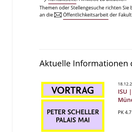
Themen oder Stellengesuche richten Sie b
an die
Öffentlichkeitsarbeit
der Fakult
Aktuelle Informationen
18.12.
ISU |
Münc
PK 4.7