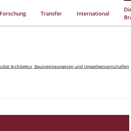
Di
Forschung
Transfer
International
Br
kultät Architektur, Bauingenieurwesen und Umweltwissenschaften