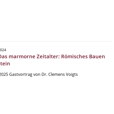
2024
 Das marmorne Zeitalter: Römisches Bauen
Stein
2025 Gastvortrag von Dr. Clemens Voigts