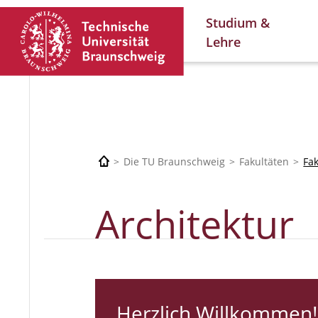
Studium &
Lehre
Die TU Braunschweig
Fakultäten
Fa
Architektur
Herzlich Willkommen!