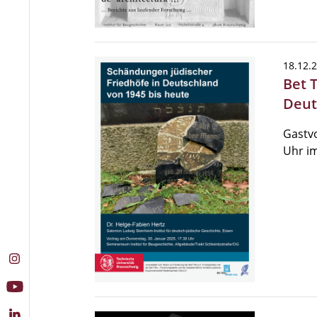
18.12.
Bet 
Deut
Gastvo
Uhr im