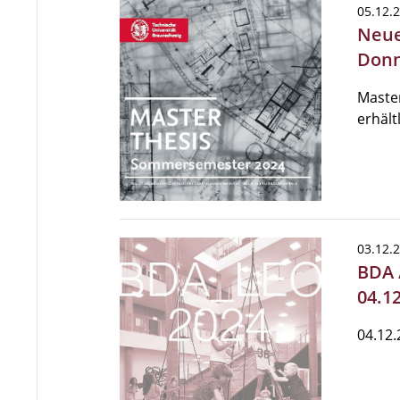
05.12.
Neue
Donn
Master
erhältl
03.12.
BDA 
04.1
04.12