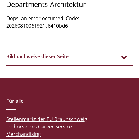
Departments Architektur
Oops, an error occurred! Code:
20260810061921c6410bd6
Bildnachweise dieser Seite
Für alle
Stellenmarkt der TU Braunschweig
Jobbörse des Career Service
Merchandising