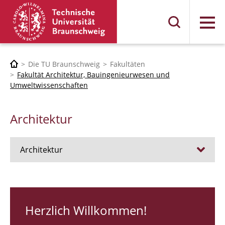
Menü
Die TU Braunschweig
Fakultäten
Fakultät Architektur, Bauingenieurwesen und
Umweltwissenschaften
Architektur
Architektur
Stellen
RUNDGANG 26
Herzlich Willkommen!