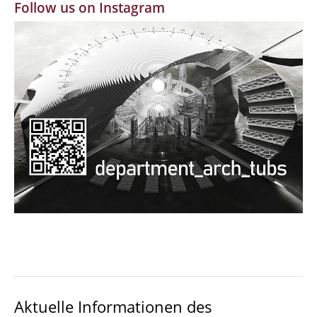
Follow us on Instagram
MBW | Modellbauwerkstatt
Alumni | cloud club
Dokumente und Downloads
Aktuelle Informationen des