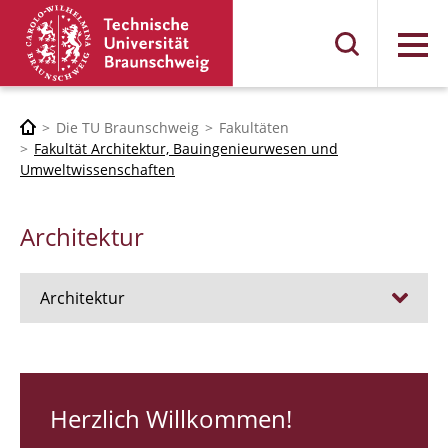
Menü
Die TU Braunschweig
Fakultäten
Fakultät Architektur, Bauingenieurwesen und
Umweltwissenschaften
Architektur
Architektur
Stellen
RUNDGANG 26
Herzlich Willkommen!