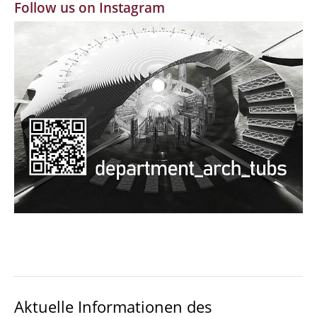
Follow us on Instagram
MBW | Modellbauwerkstatt
Alumni | cloud club
Dokumente und Downloads
Aktuelle Informationen des