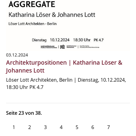
03.12.2024
Architekturpositionen | Katharina Löser &
Johannes Lott
Löser Lott Architekten, Berlin | Dienstag, 10.12.2024,
18:30 Uhr PK 4.7
Seite 23 von 38.
1
2
3
4
5
6
7