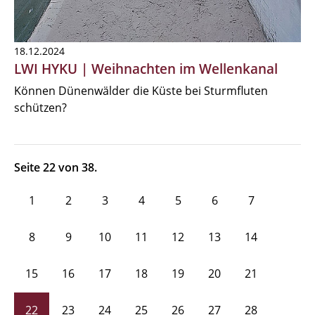
18.12.2024
LWI HYKU | Weihnachten im Wellenkanal
Können Dünenwälder die Küste bei Sturmfluten
schützen?
Seite 22 von 38.
1
2
3
4
5
6
7
8
9
10
11
12
13
14
15
16
17
18
19
20
21
22
23
24
25
26
27
28