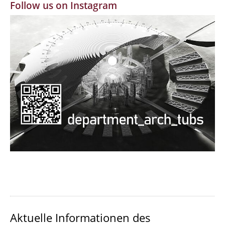
Follow us on Instagram
MBW | Modellbauwerkstatt
Alumni | cloud club
Dokumente und Downloads
Aktuelle Informationen des