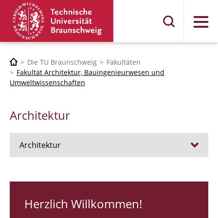
Menü
Die TU Braunschweig
Fakultäten
Fakultät Architektur, Bauingenieurwesen und
Umweltwissenschaften
Architektur
Architektur
Stellen
RUNDGANG 26
Herzlich Willkommen!