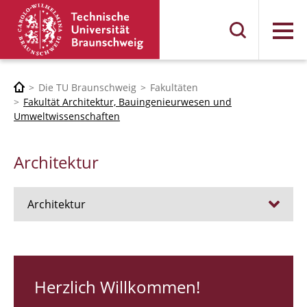
Menü
Die TU Braunschweig
Fakultäten
Fakultät Architektur, Bauingenieurwesen und
Umweltwissenschaften
Architektur
Architektur
Stellen
RUNDGANG 26
Herzlich Willkommen!