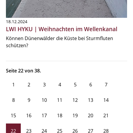
18.12.2024
LWI HYKU | Weihnachten im Wellenkanal
Können Dünenwälder die Küste bei Sturmfluten
schützen?
Seite 22 von 38.
1
2
3
4
5
6
7
8
9
10
11
12
13
14
15
16
17
18
19
20
21
22
23
24
25
26
27
28