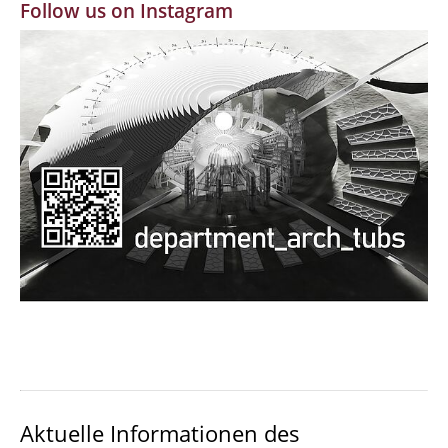
Follow us on Instagram
MBW | Modellbauwerkstatt
Alumni | cloud club
Dokumente und Downloads
Aktuelle Informationen des