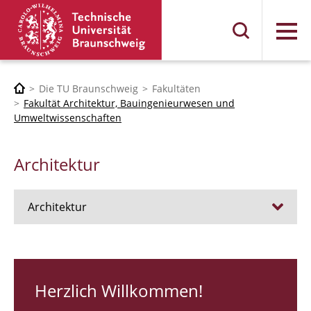
Menü
Die TU Braunschweig
Fakultäten
Fakultät Architektur, Bauingenieurwesen und
Umweltwissenschaften
Architektur
Architektur
Stellen
RUNDGANG 26
Herzlich Willkommen!