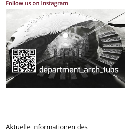
Follow us on Instagram
MBW | Modellbauwerkstatt
Alumni | cloud club
Dokumente und Downloads
Aktuelle Informationen des