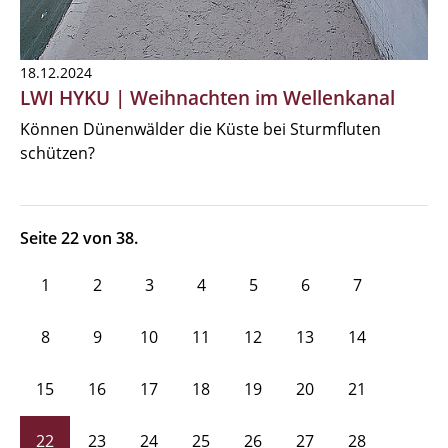
18.12.2024
LWI HYKU | Weihnachten im Wellenkanal
Können Dünenwälder die Küste bei Sturmfluten
schützen?
Seite 22 von 38.
1
2
3
4
5
6
7
8
9
10
11
12
13
14
15
16
17
18
19
20
21
22
23
24
25
26
27
28