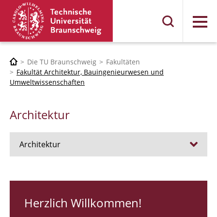
Menü
Die TU Braunschweig
Fakultäten
Fakultät Architektur, Bauingenieurwesen und
Umweltwissenschaften
Architektur
Architektur
Stellen
RUNDGANG 26
Herzlich Willkommen!