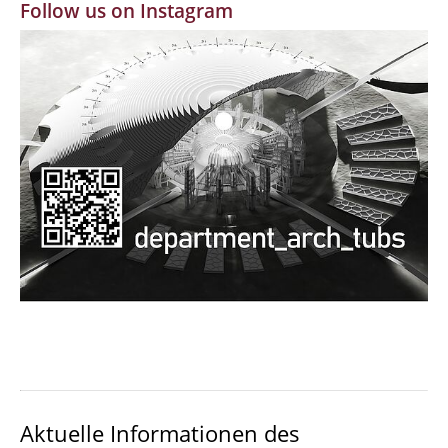
Follow us on Instagram
MBW | Modellbauwerkstatt
Alumni | cloud club
Dokumente und Downloads
Aktuelle Informationen des