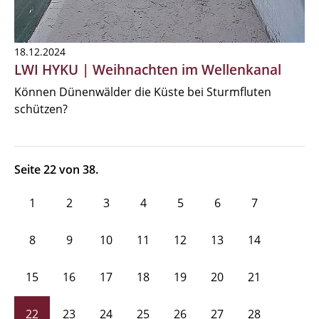
18.12.2024
LWI HYKU | Weihnachten im Wellenkanal
Können Dünenwälder die Küste bei Sturmfluten
schützen?
Seite 22 von 38.
1
2
3
4
5
6
7
8
9
10
11
12
13
14
15
16
17
18
19
20
21
22
23
24
25
26
27
28