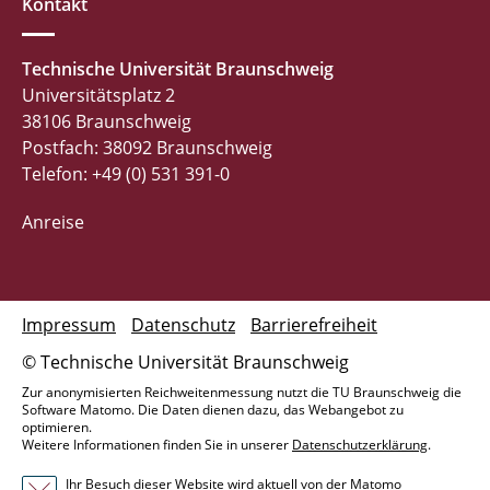
Kontakt
Technische Universität Braunschweig
Universitätsplatz 2
38106 Braunschweig
Postfach: 38092 Braunschweig
Telefon: +49 (0) 531 391-0
Anreise
Impressum
Datenschutz
Barrierefreiheit
© Technische Universität Braunschweig
Zur anonymisierten Reichweitenmessung nutzt die TU Braunschweig die
Software Matomo. Die Daten dienen dazu, das Webangebot zu
optimieren.
Weitere Informationen finden Sie in unserer
Datenschutzerklärung
.
Ihr Besuch dieser Website wird aktuell von der Matomo