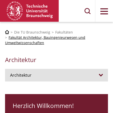
Menü
Die TU Braunschweig
Fakultäten
Fakultät Architektur, Bauingenieurwesen und
Umweltwissenschaften
Architektur
Architektur
Stellen
RUNDGANG 26
Herzlich Willkommen!