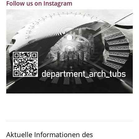
Follow us on Instagram
MBW | Modellbauwerkstatt
Alumni | cloud club
Dokumente und Downloads
Aktuelle Informationen des