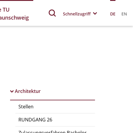
e TU
Schnellzugriff
DE
EN
aunschweig
Architektur
Stellen
RUNDGANG 26
Zulassungsverfahren Bachelor