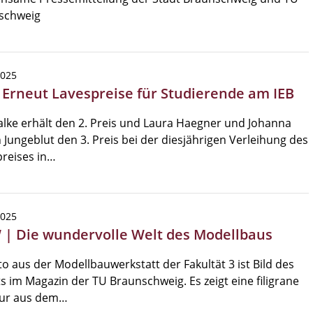
schweig
2025
| Erneut Lavespreise für Studierende am IEB
alke erhält den 2. Preis und Laura Haegner und Johanna
 Jungeblut den 3. Preis bei der diesjährigen Verleihung des
reises in…
2025
| Die wundervolle Welt des Modellbaus
to aus der Modellbauwerkstatt der Fakultät 3 ist Bild des
 im Magazin der TU Braunschweig. Es zeigt eine filigrane
tur aus dem…