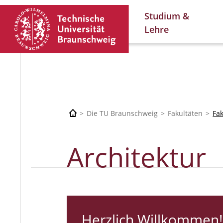
Studium &
Lehre
Die TU Braunschweig
Fakultäten
Fa
Architektur
Herzlich Willkommen!