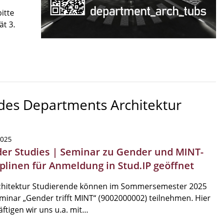
itte
ät 3.
 des Departments Architektur
2025
er Studies | Seminar zu Gender und MINT-
iplinen für Anmeldung in Stud.IP geöffnet
chitektur Studierende können im Sommersemester 2025
inar „Gender trifft MINT“ (9002000002) teilnehmen. Hier
ftigen wir uns u.a. mit…