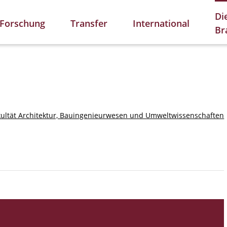
Di
Forschung
Transfer
International
Br
kultät Architektur, Bauingenieurwesen und Umweltwissenschaften