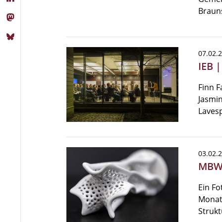
Braun
07.02.
IEB 
Finn F
Jasmin
Lavesp
03.02.
MBW 
Ein Fo
Monats
Struk