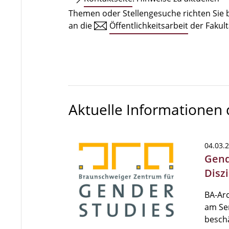
Themen oder Stellengesuche richten Sie b
an die
Öffentlichkeitsarbeit
der Fakult
Aktuelle Informationen
04.03.
Gend
Disz
BA-Ar
am Sem
beschä