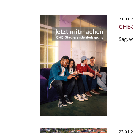
31.01.
CHE-
Sag, w
23.01.