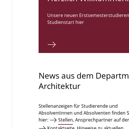
Unsere neuen Erstsemesterstudieren
Studienstart hier
News aus dem Departm
Architektur
Stellenanzeigen für Studierende und
Absolventinnen und Absolventen finden S
hier:
Stellen
, Ansprechpartner auf de
Kontaktseite
. Hinweise zu aktuellen