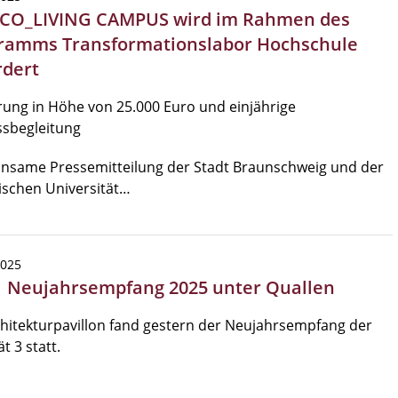
 CO_LIVING CAMPUS wird im Rahmen des
ramms Transformationslabor Hochschule
rdert
ung in Höhe von 25.000 Euro und einjährige
ssbegleitung
nsame Pressemitteilung der Stadt Braunschweig und der
ischen Universität…
2025
| Neujahrsempfang 2025 unter Quallen
hitekturpavillon fand gestern der Neujahrsempfang der
t 3 statt.