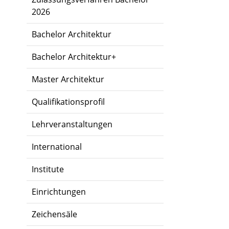
2026
Bachelor Architektur
Bachelor Architektur+
Master Architektur
Qualifikationsprofil
Lehrveranstaltungen
International
Institute
Einrichtungen
Zeichensäle