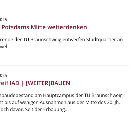
2025
| Potsdams Mitte weiterdenken
rende der TU Braunschweig entwerfen Stadtquartier an
vel
2025
reif IAD | [WEITER]BAUEN
ebäudebestand am Hauptcampus der TU Braunschweig
 bis auf wenigen Ausnahmen aus der Mitte des 20. Jh.
noch davor. Seit der Erbauung…