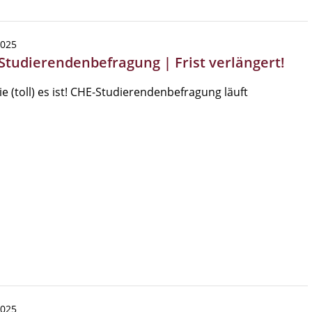
2025
Studierendenbefragung | Frist verlängert!
ie (toll) es ist! CHE-Studierendenbefragung läuft
2025