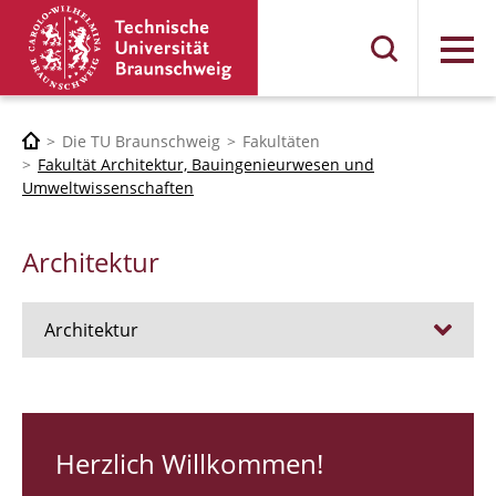
Menü
Die TU Braunschweig
Fakultäten
Fakultät Architektur, Bauingenieurwesen und
Umweltwissenschaften
Architektur
Architektur
Stellen
RUNDGANG 26
Herzlich Willkommen!