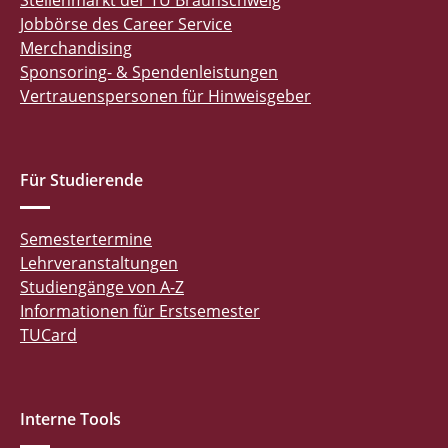
Stellenmarkt der TU Braunschweig
Jobbörse des Career Service
Merchandising
Sponsoring- & Spendenleistungen
Vertrauenspersonen für Hinweisgeber
Für Studierende
Semestertermine
Lehrveranstaltungen
Studiengänge von A-Z
Informationen für Erstsemester
TUCard
Interne Tools