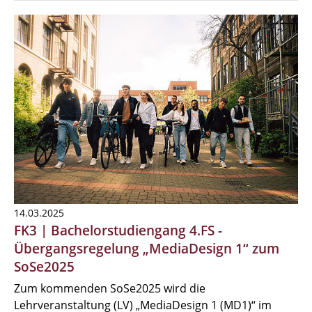
14.03.2025
FK3 | Bachelorstudiengang 4.FS -
Übergangsregelung „MediaDesign 1“ zum
SoSe2025
Zum kommenden SoSe2025 wird die
Lehrveranstaltung (LV) „MediaDesign 1 (MD1)“ im