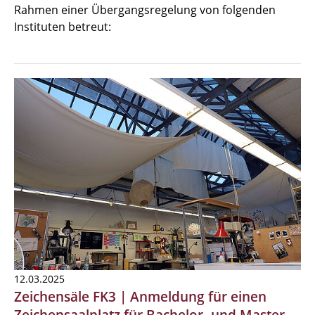
Rahmen einer Übergangsregelung von folgenden
Instituten betreut:
12.03.2025
Zeichensäle FK3 | Anmeldung für einen
Zeichensaalplatz für Bachelor- und Master-