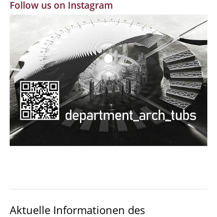
Follow us on Instagram
MBW | Modellbauwerkstatt
Alumni | cloud club
Dokumente und Downloads
Aktuelle Informationen des