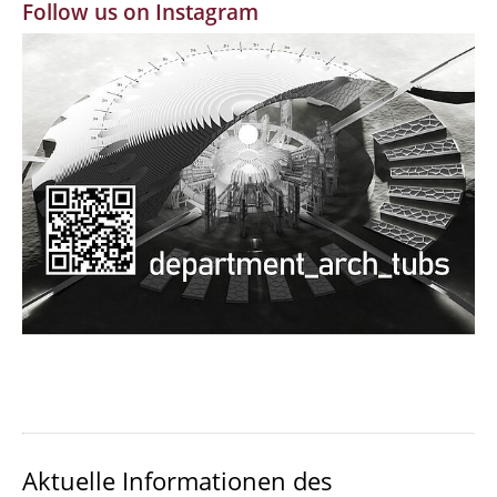
Follow us on Instagram
MBW | Modellbauwerkstatt
Alumni | cloud club
Dokumente und Downloads
Aktuelle Informationen des