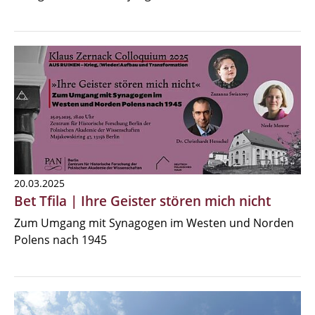
20.03.2025
Bet Tfila | Ihre Geister stören mich nicht
Zum Umgang mit Synagogen im Westen und Norden
Polens nach 1945