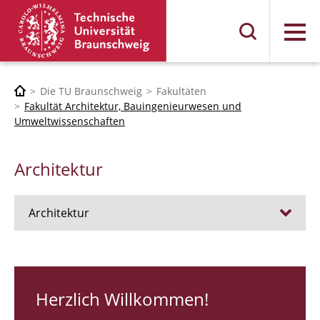
Menü
Die TU Braunschweig
Fakultäten
Fakultät Architektur, Bauingenieurwesen und
Umweltwissenschaften
Architektur
Architektur
Stellen
RUNDGANG 26
Herzlich Willkommen!