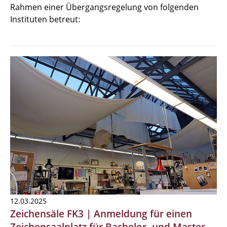
Rahmen einer Übergangsregelung von folgenden
Instituten betreut:
12.03.2025
Zeichensäle FK3 | Anmeldung für einen
Zeichensaalplatz für Bachelor- und Master-