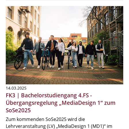
14.03.2025
FK3 | Bachelorstudiengang 4.FS -
Übergangsregelung „MediaDesign 1“ zum
SoSe2025
Zum kommenden SoSe2025 wird die
Lehrveranstaltung (LV) „MediaDesign 1 (MD1)“ im