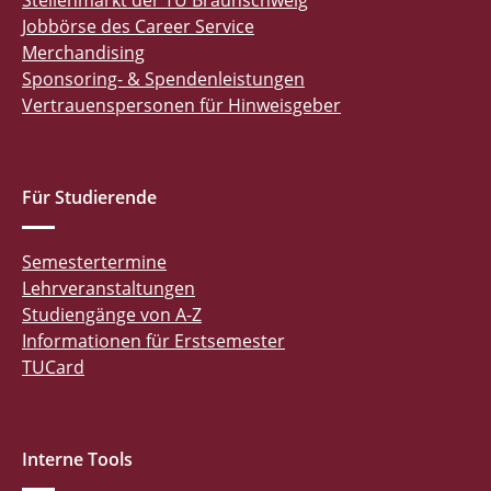
Stellenmarkt der TU Braunschweig
Jobbörse des Career Service
Merchandising
Sponsoring- & Spendenleistungen
Vertrauenspersonen für Hinweisgeber
Für Studierende
Semestertermine
Lehrveranstaltungen
Studiengänge von A-Z
Informationen für Erstsemester
TUCard
Interne Tools