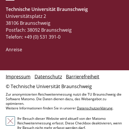
Technische Universität Braunschweig
Universitätsplatz 2
38106 Braunschweig
Postfach: 38092 Braunschweig
Telefon: +49 (0) 531 391-0
Anreise
Impressum
Datenschutz
Barrierefreiheit
© Technische Universität Braunschweig
Zur anonymisierten Reichweitenmessung nutzt die TU Braunschweig die
Software Matomo. Die Daten dienen dazu, das Webangebot zu
optimieren.
Weitere Informationen finden Sie in unserer
Datenschutzerklärung
.
Ihr Besuch dieser Website wird aktuell von der Matomo
Reichweitenmessung erfasst. Diese Checkbox deaktivieren, wenn
Ihr Besuch nicht mehr erfasst werden darf.