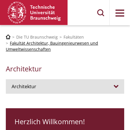
Menü
Die TU Braunschweig
Fakultäten
Fakultät Architektur, Bauingenieurwesen und
Umweltwissenschaften
Architektur
Architektur
Stellen
RUNDGANG 26
Herzlich Willkommen!