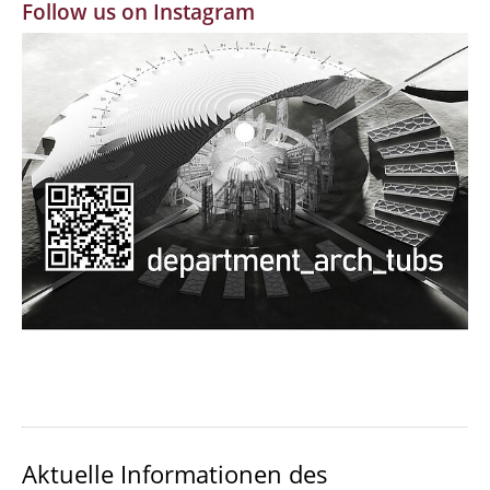
Follow us on Instagram
MBW | Modellbauwerkstatt
Alumni | cloud club
Dokumente und Downloads
Aktuelle Informationen des