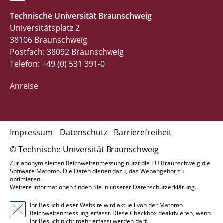
Technische Universität Braunschweig
Universitätsplatz 2
38106 Braunschweig
Postfach: 38092 Braunschweig
Telefon: +49 (0) 531 391-0
Anreise
Impressum
Datenschutz
Barrierefreiheit
© Technische Universität Braunschweig
Zur anonymisierten Reichweitenmessung nutzt die TU Braunschweig die
Software Matomo. Die Daten dienen dazu, das Webangebot zu
optimieren.
Weitere Informationen finden Sie in unserer
Datenschutzerklärung
.
Ihr Besuch dieser Website wird aktuell von der Matomo
Reichweitenmessung erfasst. Diese Checkbox deaktivieren, wenn
Ihr Besuch nicht mehr erfasst werden darf.