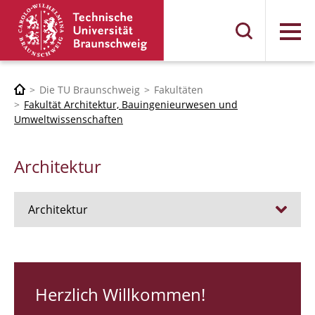
Menü
Die TU Braunschweig
Fakultäten
Fakultät Architektur, Bauingenieurwesen und
Umweltwissenschaften
Architektur
Architektur
Stellen
RUNDGANG 26
Herzlich Willkommen!