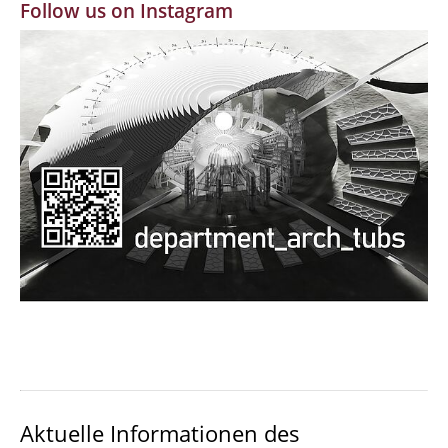
Follow us on Instagram
MBW | Modellbauwerkstatt
Alumni | cloud club
Dokumente und Downloads
Aktuelle Informationen des