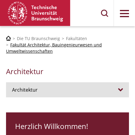
Menü
Die TU Braunschweig
Fakultäten
Fakultät Architektur, Bauingenieurwesen und
Umweltwissenschaften
Architektur
Architektur
Stellen
RUNDGANG 26
Herzlich Willkommen!