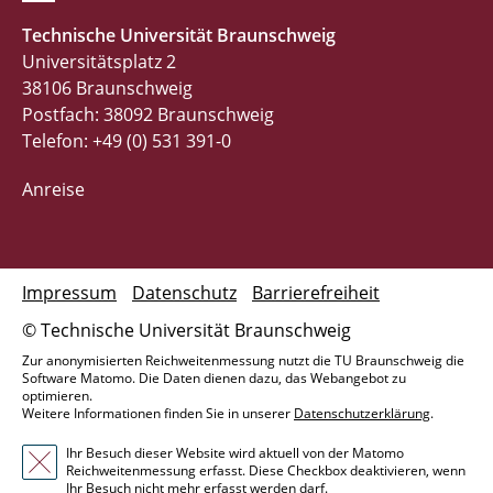
Technische Universität Braunschweig
Universitätsplatz 2
38106 Braunschweig
Postfach: 38092 Braunschweig
Telefon: +49 (0) 531 391-0
Anreise
Impressum
Datenschutz
Barrierefreiheit
© Technische Universität Braunschweig
Zur anonymisierten Reichweitenmessung nutzt die TU Braunschweig die
Software Matomo. Die Daten dienen dazu, das Webangebot zu
optimieren.
Weitere Informationen finden Sie in unserer
Datenschutzerklärung
.
Ihr Besuch dieser Website wird aktuell von der Matomo
Reichweitenmessung erfasst. Diese Checkbox deaktivieren, wenn
Ihr Besuch nicht mehr erfasst werden darf.