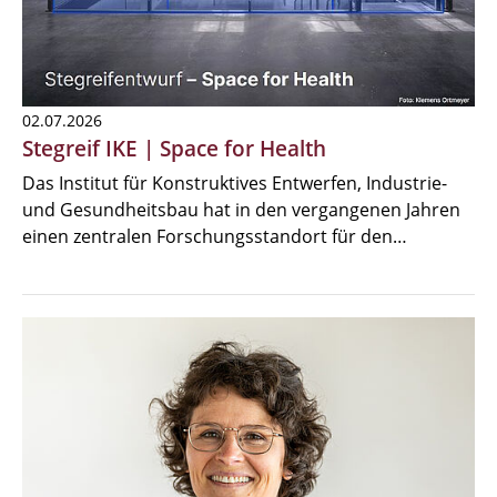
02.07.2026
Stegreif IKE | Space for Health
Das Institut für Konstruktives Entwerfen, Industrie-
und Gesundheitsbau hat in den vergangenen Jahren
einen zentralen Forschungsstandort für den…