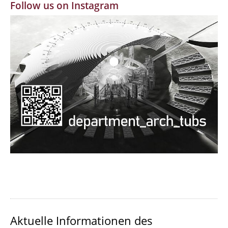
Follow us on Instagram
MBW | Modellbauwerkstatt
Alumni | cloud club
Dokumente und Downloads
Aktuelle Informationen des